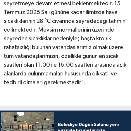
seyretmeye devam etmesi beklenmektedir. 15
Temmuz 2025 Salı gününe kadar ilimizde hava
sıcaklıklarının 28 °C civarında seyredeceği tahmin
edilmektedir. Mevsim normallerinin üzerinde
seyreden sıcaklıklar nedeniyle; başta kronik
rahatsızlığı bulunan vatandaşlarımız olmak üzere
tüm vatandaşlarımızın, özellikle günün en sıcak
saatleri olan 11.00 ile 16.00 saatleri arasında açık
alanlarda bulunmamaları hususunda dikkatli ve
tedbirli olmaları gerekmektedir".
Belediye Düğün Salonu yeni
yüzüyle hizmetinizde...