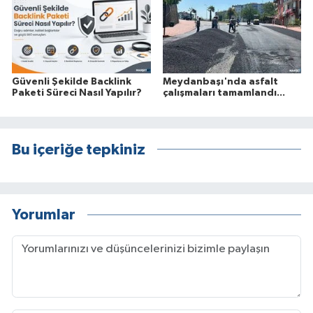
Güvenli Şekilde Backlink
Meydanbaşı'nda asfalt
Paketi Süreci Nasıl Yapılır?
çalışmaları tamamlandı...
Bu içeriğe tepkiniz
Yorumlar