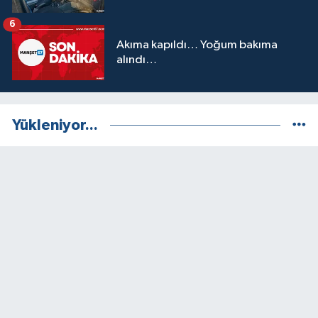
6
Akıma kapıldı… Yoğum bakıma
alındı…
Yükleniyor...