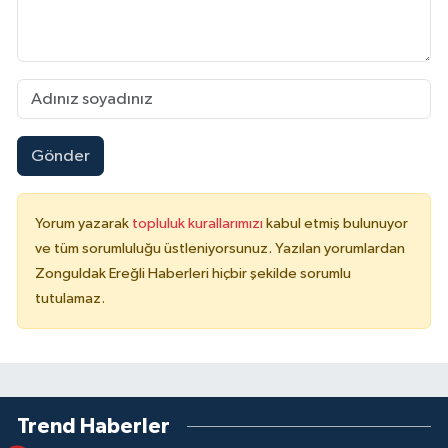
Gönder
Yorum yazarak
topluluk kurallarımızı
kabul etmiş bulunuyor
ve tüm sorumluluğu üstleniyorsunuz. Yazılan yorumlardan
Zonguldak Ereğli Haberleri hiçbir şekilde sorumlu
tutulamaz.
Trend Haberler