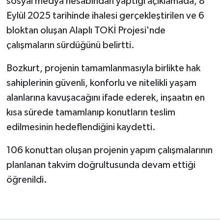
sosyal medya hesabından yaptığı açıklamada, 8
Eylül 2025 tarihinde ihalesi gerçekleştirilen ve 6
bloktan oluşan Alaplı TOKİ Projesi'nde
çalışmaların sürdüğünü belirtti.
Bozkurt, projenin tamamlanmasıyla birlikte hak
sahiplerinin güvenli, konforlu ve nitelikli yaşam
alanlarına kavuşacağını ifade ederek, inşaatın en
kısa sürede tamamlanıp konutların teslim
edilmesinin hedeflendiğini kaydetti.
106 konuttan oluşan projenin yapım çalışmalarının
planlanan takvim doğrultusunda devam ettiği
öğrenildi.