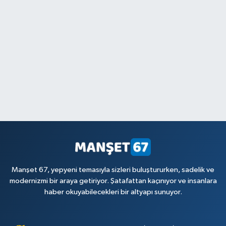
Manşet 67, yepyeni temasıyla sizleri buluştururken, sadelik ve
modernizmi bir araya getiriyor. Şatafattan kaçınıyor ve insanlara
haber okuyabilecekleri bir altyapı sunuyor.