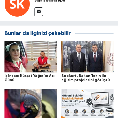
Sinan Kabatepe
Bunlar da ilginizi çekebilir
İş İnsanı Kürşat Yağız’ın Acı
Bozkurt, Bakan Tekin ile
Günü
eğitim projelerini görüştü