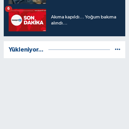
6
Akıma kapıldı… Yoğum bakıma
alındı…
Yükleniyor...