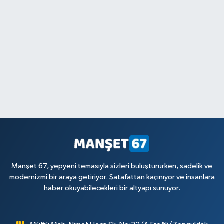
Manşet 67, yepyeni temasıyla sizleri buluştururken, sadelik ve
modernizmi bir araya getiriyor. Şatafattan kaçınıyor ve insanlara
haber okuyabilecekleri bir altyapı sunuyor.