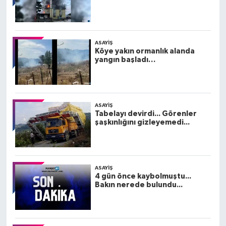
ASAYIŞ
Köye yakın ormanlık alanda
yangın başladı…
ASAYIŞ
Tabelayı devirdi... Görenler
şaşkınlığını gizleyemedi...
ASAYIŞ
4 gün önce kaybolmuştu...
Bakın nerede bulundu...