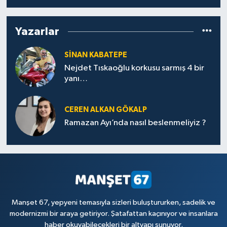
Yazarlar
SINAN KABATEPE
Nejdet Tıskaoğlu korkusu sarmış 4 bir
yanı…
CEREN ALKAN GÖKALP
Ramazan Ayı’nda nasıl beslenmeliyiz ?
Manşet 67, yepyeni temasıyla sizleri buluştururken, sadelik ve
modernizmi bir araya getiriyor. Şatafattan kaçınıyor ve insanlara
haber okuyabilecekleri bir altyapı sunuyor.