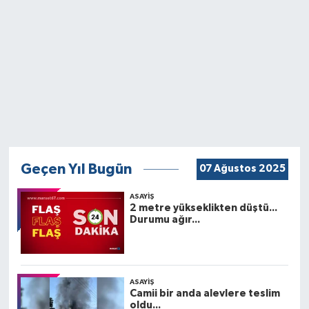
Geçen Yıl Bugün
07 Ağustos 2025
ASAYIŞ
2 metre yükseklikten düştü...
Durumu ağır...
ASAYIŞ
Camii bir anda alevlere teslim
oldu...