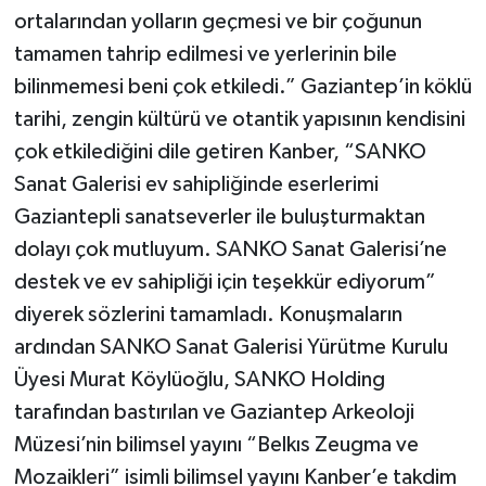
ortalarından yolların geçmesi ve bir çoğunun
tamamen tahrip edilmesi ve yerlerinin bile
bilinmemesi beni çok etkiledi.” Gaziantep’in köklü
tarihi, zengin kültürü ve otantik yapısının kendisini
çok etkilediğini dile getiren Kanber, “SANKO
Sanat Galerisi ev sahipliğinde eserlerimi
Gaziantepli sanatseverler ile buluşturmaktan
dolayı çok mutluyum. SANKO Sanat Galerisi’ne
destek ve ev sahipliği için teşekkür ediyorum”
diyerek sözlerini tamamladı. Konuşmaların
ardından SANKO Sanat Galerisi Yürütme Kurulu
Üyesi Murat Köylüoğlu,
SANKO Holding
tarafından bastırılan ve Gaziantep Arkeoloji
Müzesi’nin bilimsel yayını “Belkıs Zeugma ve
Mozaikleri” isimli bilimsel yayını Kanber’e takdim