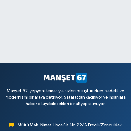
Manşet 67, yepyeni temasıyla sizleri buluştururken, sadelik ve
modernizmi bir araya getiriyor. Şatafattan kaçınıyor ve insanlara
haber okuyabilecekleri bir altyapı sunuyor.
Müftü Mah. Nimet Hoca Sk. No:22/A Ereğli/Zonguldak