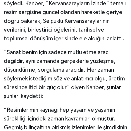
söyledi. Kanber, “Kervansarayların İzinde” temalı
resim sergisine güncel olandan hareketle geriye
doğru bakarak, Selçuklu Kervansaraylarının
verilerini, birleştirici öğelerini, tarihsel ve
toplumsal dönüşüm içerisinde ele aldığını anlattı.
“Sanat benim için sadece mutlu etme aracı
değildir, aynı zamanda gerçeklerle yüzleşme,
düşündürme, sorgulama aracıdır. Her zaman
söylemek istediğim söz ve anlatımcı olgu, üretim
süresince itici bir güç olur” diyen Kanber, şunlar
şunları kaydetti:
“Resimlerimin kaynağı hep yaşam ve yaşamın
sürekliliği içindeki zaman kavramları olmuştur.
Geçmiş bilinçaltına birikmiş izlenimler ile şimdikinin