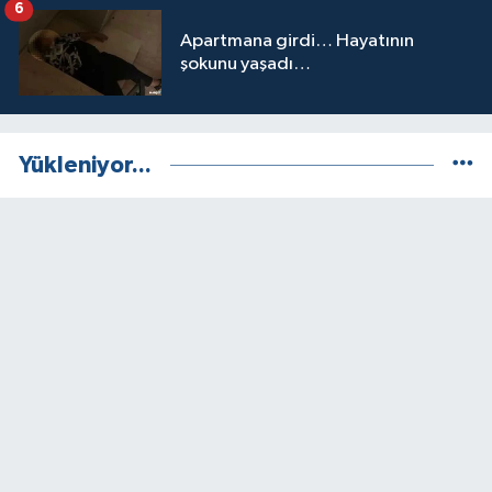
6
Apartmana girdi… Hayatının
şokunu yaşadı…
Yükleniyor...