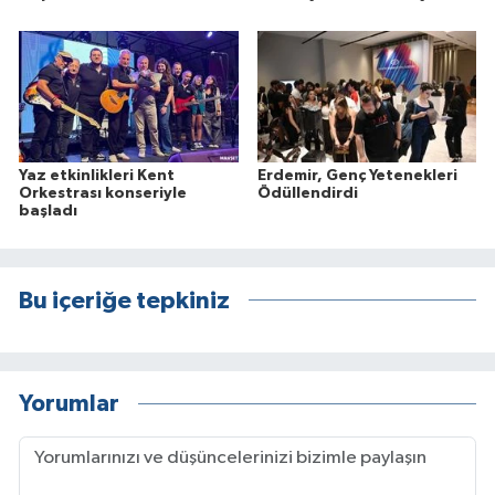
Yaz etkinlikleri Kent
Erdemir, Genç Yetenekleri
Orkestrası konseriyle
Ödüllendirdi
başladı
Bu içeriğe tepkiniz
Yorumlar