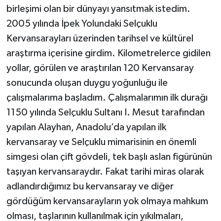
birleşimi olan bir dünyayı yansıtmak istedim.
2005 yılında İpek Yolundaki Selçuklu
Kervansarayları üzerinden tarihsel ve kültürel
araştırma içerisine girdim. Kilometrelerce gidilen
yollar, görülen ve araştırılan 120 Kervansaray
sonucunda oluşan duygu yoğunluğu ile
çalışmalarıma başladım. Çalışmalarımın ilk durağı
1150 yılında Selçuklu Sultanı I. Mesut tarafından
yapılan Alayhan, Anadolu’da yapılan ilk
kervansaray ve Selçuklu mimarisinin en önemli
simgesi olan çift gövdeli, tek başlı aslan figürünün
taşıyan kervansaraydır. Fakat tarihi miras olarak
adlandırdığımız bu kervansaray ve diğer
gördüğüm kervansarayların yok olmaya mahkum
olması, taşlarının kullanılmak için yıkılmaları,