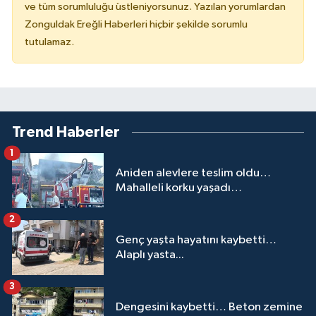
ve tüm sorumluluğu üstleniyorsunuz. Yazılan yorumlardan
Zonguldak Ereğli Haberleri hiçbir şekilde sorumlu
tutulamaz.
Trend Haberler
1
Aniden alevlere teslim oldu…
Mahalleli korku yaşadı…
2
Genç yaşta hayatını kaybetti…
Alaplı yasta...
3
Dengesini kaybetti… Beton zemine