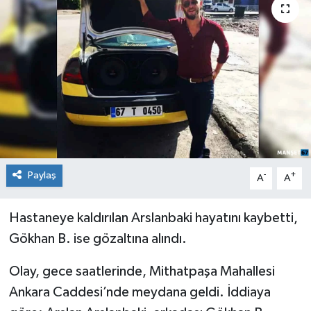
Medya
Mizah
Röportaj
Teknoloji
Paylaş
-
+
A
A
Hastaneye kaldırılan Arslanbaki hayatını kaybetti,
Gökhan B. ise gözaltına alındı.
Olay, gece saatlerinde, Mithatpaşa Mahallesi
Ankara Caddesi’nde meydana geldi. İddiaya