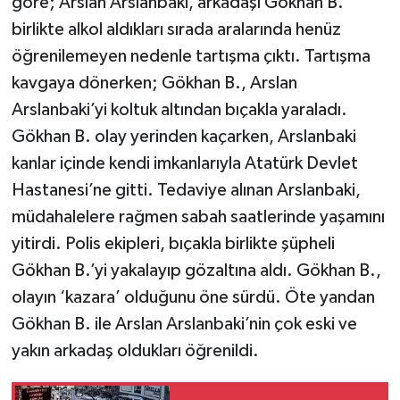
göre; Arslan Arslanbaki, arkadaşı Gökhan B.
birlikte alkol aldıkları sırada aralarında henüz
öğrenilemeyen nedenle tartışma çıktı. Tartışma
kavgaya dönerken; Gökhan B., Arslan
Arslanbaki’yi koltuk altından bıçakla yaraladı.
Gökhan B. olay yerinden kaçarken, Arslanbaki
kanlar içinde kendi imkanlarıyla Atatürk Devlet
Hastanesi’ne gitti. Tedaviye alınan Arslanbaki,
müdahalelere rağmen sabah saatlerinde yaşamını
yitirdi. Polis ekipleri, bıçakla birlikte şüpheli
Gökhan B.’yi yakalayıp gözaltına aldı. Gökhan B.,
olayın ‘kazara’ olduğunu öne sürdü. Öte yandan
Gökhan B. ile Arslan Arslanbaki’nin çok eski ve
yakın arkadaş oldukları öğrenildi.