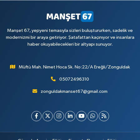
Manşet 67, yepyeni temasıyla sizleri buluştururken, sadelik ve
modernizmi bir araya getiriyor. Şatafattan kaçınıyor ve insanlara
haber okuyabilecekleri bir altyapı sunuyor.
Müftü Mah. Nimet Hoca Sk. No:22/A Ereğli/Zonguldak
05072496310
zonguldakmanset67@gmail.com