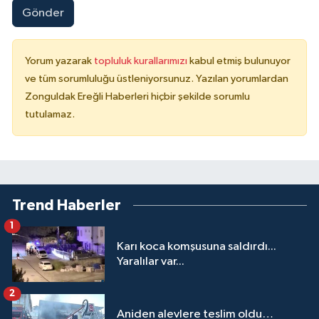
Gönder
Yorum yazarak
topluluk kurallarımızı
kabul etmiş bulunuyor
ve tüm sorumluluğu üstleniyorsunuz. Yazılan yorumlardan
Zonguldak Ereğli Haberleri hiçbir şekilde sorumlu
tutulamaz.
Trend Haberler
1
Karı koca komşusuna saldırdı...
Yaralılar var...
2
Aniden alevlere teslim oldu…