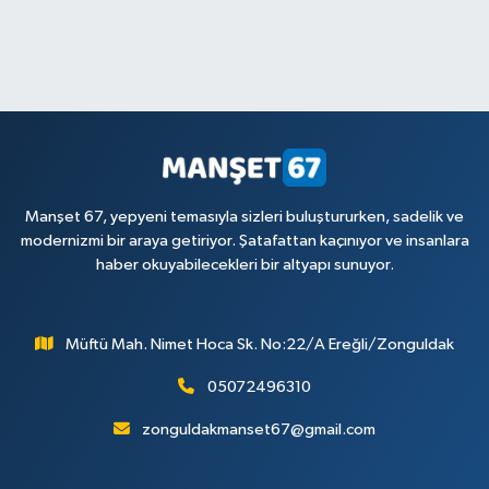
Manşet 67, yepyeni temasıyla sizleri buluştururken, sadelik ve
modernizmi bir araya getiriyor. Şatafattan kaçınıyor ve insanlara
haber okuyabilecekleri bir altyapı sunuyor.
Müftü Mah. Nimet Hoca Sk. No:22/A Ereğli/Zonguldak
05072496310
zonguldakmanset67@gmail.com