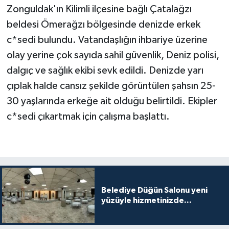
Zonguldak'ın Kilimli ilçesine bağlı Çatalağzı
beldesi Ömerağzı bölgesinde denizde erkek
c*sedi bulundu. Vatandaşlığın ihbariye üzerine
olay yerine çok sayıda sahil güvenlik, Deniz polisi,
dalgıç ve sağlık ekibi sevk edildi. Denizde yarı
çıplak halde cansız şekilde görüntülen şahsın 25-
30 yaşlarında erkeğe ait olduğu belirtildi. Ekipler
c*sedi çıkartmak için çalışma başlattı.
Belediye Düğün Salonu yeni
yüzüyle hizmetinizde...