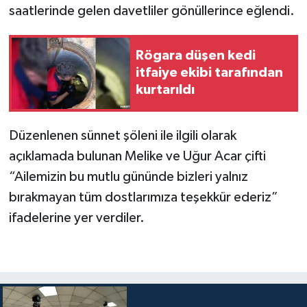
saatlerinde gelen davetliler gönüllerince eğlendi.
Rögara düşen kedi
itfaiye ekibi tarafından
kurtarıldı
Düzenlenen sünnet şöleni ile ilgili olarak
açıklamada bulunan Melike ve Uğur Acar çifti
“Ailemizin bu mutlu gününde bizleri yalnız
bırakmayan tüm dostlarımıza teşekkür ederiz”
ifadelerine yer verdiler.