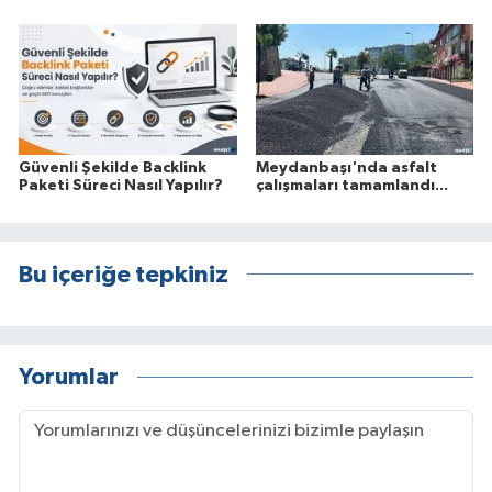
Güvenli Şekilde Backlink
Meydanbaşı'nda asfalt
Paketi Süreci Nasıl Yapılır?
çalışmaları tamamlandı...
Bu içeriğe tepkiniz
Yorumlar