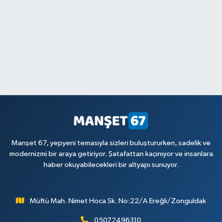
Manşet 67, yepyeni temasıyla sizleri buluştururken, sadelik ve
modernizmi bir araya getiriyor. Şatafattan kaçınıyor ve insanlara
haber okuyabilecekleri bir altyapı sunuyor.
Müftü Mah. Nimet Hoca Sk. No:22/A Ereğli/Zonguldak
05072496310