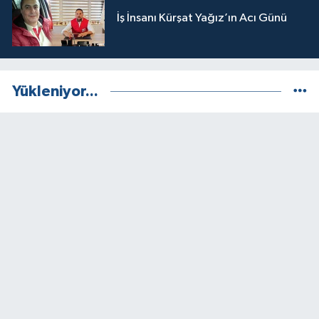
İş İnsanı Kürşat Yağız’ın Acı Günü
Yükleniyor...