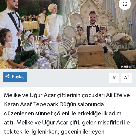
Medya
Mizah
Röportaj
Teknoloji
Paylaş
-
+
A
A
Melike ve Uğur Acar çiftlerinin çocukları Ali Efe ve
Karan Asaf Tepepark Düğün salonunda
düzenlenen sünnet şöleni ile erkekliğe ilk adımı
attı. Melike ve Uğur Acar çifti, gelen misafirleri ile
tek tek ile ilgilenirken, gecenin ilerleyen