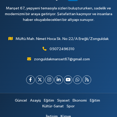
Manşet 67, yepyeni temasıyla sizleri buluştururken, sadelik ve
modernizmi bir araya getiriyor. Şatafattan kaçınıyor ve insanlara
haber okuyabilecekleri bir altyapı sunuyor.
Müftü Mah. Nimet Hoca Sk. No:22/A Ereğli/Zonguldak
05072496310
zonguldakmanset67@gmail.com
Güncel
Asayiş
Eğitim
Siyaset
Ekonomi
Eğitim
Kültür-Sanat
Spor
İletişim
Künye