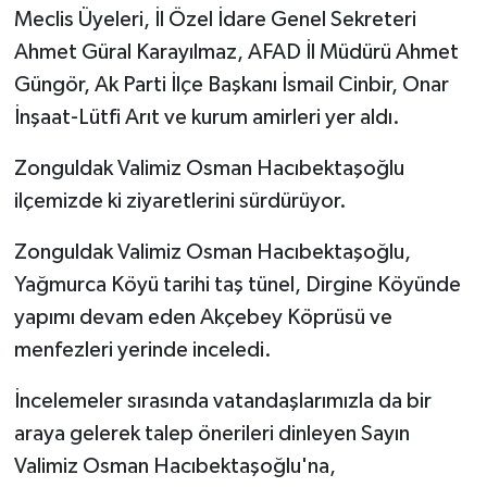
Meclis Üyeleri, İl Özel İdare Genel Sekreteri
Ahmet Güral Karayılmaz, AFAD İl Müdürü Ahmet
Güngör, Ak Parti İlçe Başkanı İsmail Cinbir, Onar
İnşaat-Lütfi Arıt ve kurum amirleri yer aldı.
Zonguldak Valimiz Osman Hacıbektaşoğlu
ilçemizde ki ziyaretlerini sürdürüyor.
Zonguldak Valimiz Osman Hacıbektaşoğlu,
Yağmurca Köyü tarihi taş tünel, Dirgine Köyünde
yapımı devam eden Akçebey Köprüsü ve
menfezleri yerinde inceledi.
İncelemeler sırasında vatandaşlarımızla da bir
araya gelerek talep önerileri dinleyen Sayın
Valimiz Osman Hacıbektaşoğlu'na,