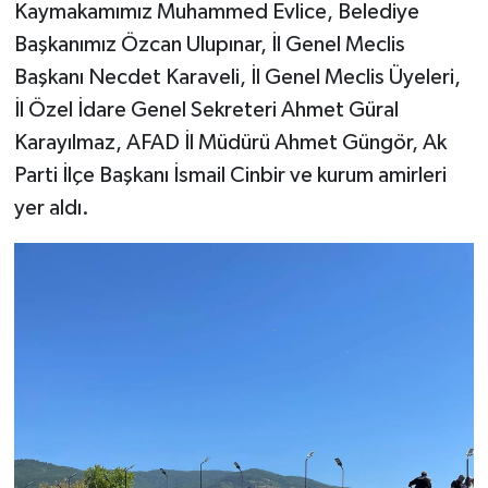
Kaymakamımız Muhammed Evlice, Belediye
Başkanımız Özcan Ulupınar, İl Genel Meclis
Başkanı Necdet Karaveli, İl Genel Meclis Üyeleri,
İl Özel İdare Genel Sekreteri Ahmet Güral
Karayılmaz, AFAD İl Müdürü Ahmet Güngör, Ak
Parti İlçe Başkanı İsmail Cinbir ve kurum amirleri
yer aldı.