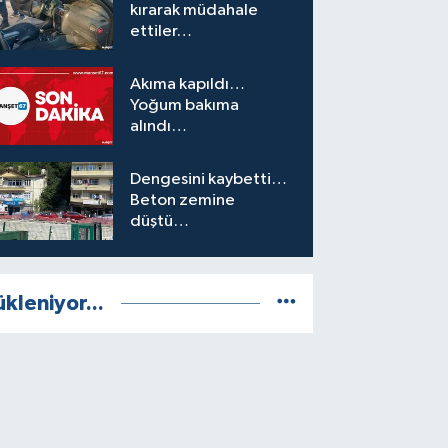
kırarak müdahale
ettiler…
Akıma kapıldı…
Yoğum bakıma
alındı…
Dengesini kaybetti…
Beton zemine
düştü…
ükleniyor...