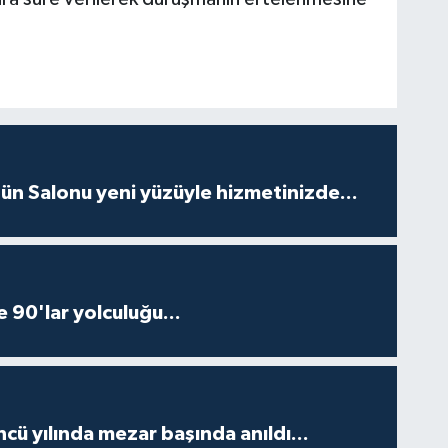
ün Salonu yeni yüzüyle hizmetinizde...
e 90'lar yolculuğu...
ncü yılında mezar başında anıldı...