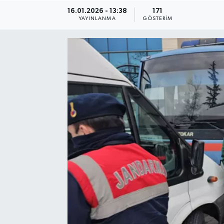
16.01.2026 - 13:38
171
Medya
YAYINLANMA
GÖSTERIM
Mizah
Röportaj
Teknoloji