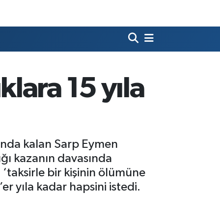
lara 15 yıla
tında kalan Sarp Eymen
ndığı kazanın davasında
 ‘taksirle bir kişinin ölümüne
r yıla kadar hapsini istedi.