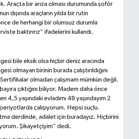
yok. Araçta bir arıza olması durumunda şoför
un dışında araçların yılda bir rutin
nce de herhangi bir olumsuz durumla
iste baktırırız” ifadelerini kullandı.
gesi bile eksik olsa hiçbir deniz aracında
si olmayan birinin burada çalıştırıldığını
, “Sertifikalar olmadan çalışmam mümkün değil.
 bayıra çıktığını biliyor. Madem daha önce
en 4,5 yaşındaki evladımı 48 yaşındayım 2
eriyotlarda çalışıyorum. Hepsi suçlu.
tma derdinde, adalet için buradayız. Hiçbirini
orum. Şikayetçiyim” dedi.