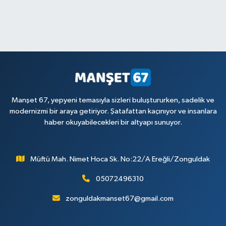
Manşet 67, yepyeni temasıyla sizleri buluştururken, sadelik ve
modernizmi bir araya getiriyor. Şatafattan kaçınıyor ve insanlara
haber okuyabilecekleri bir altyapı sunuyor.
Müftü Mah. Nimet Hoca Sk. No:22/A Ereğli/Zonguldak
05072496310
zonguldakmanset67@gmail.com