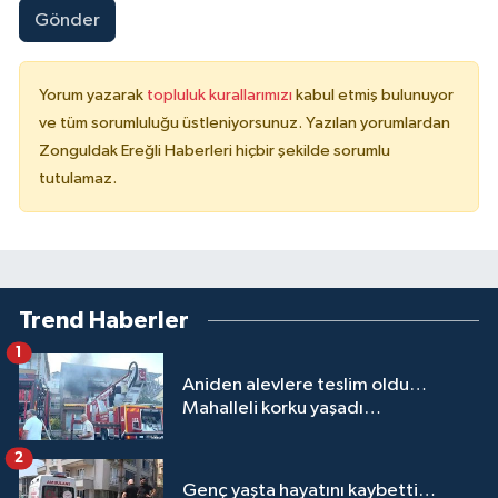
Gönder
Yorum yazarak
topluluk kurallarımızı
kabul etmiş bulunuyor
ve tüm sorumluluğu üstleniyorsunuz. Yazılan yorumlardan
Zonguldak Ereğli Haberleri hiçbir şekilde sorumlu
tutulamaz.
Trend Haberler
1
Aniden alevlere teslim oldu…
Mahalleli korku yaşadı…
2
Genç yaşta hayatını kaybetti…