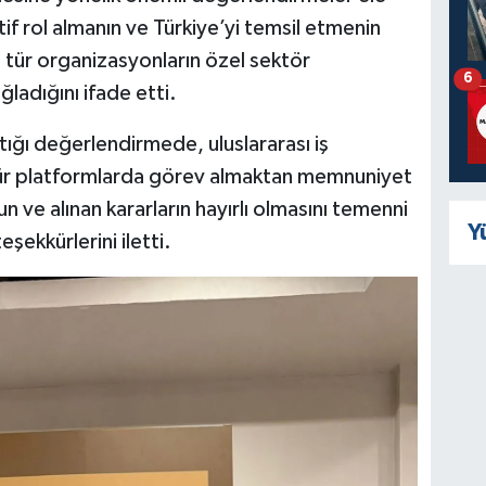
tif rol almanın ve Türkiye’yi temsil etmenin
tür organizasyonların özel sektör
6
ğladığını ifade etti.
tığı değerlendirmede, uluslararası iş
u tür platformlarda görev almaktan memnuniyet
 ve alınan kararların hayırlı olmasını temenni
Y
ekkürlerini iletti.