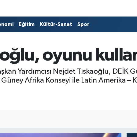
onomi
Eğitim
Kültür-Sanat
Spor
oğlu, oyunu kullan
şkan Yardımcısı Nejdet Tıskaoğlu, DEİK G
 Güney Afrika Konseyi ile Latin Amerika – K