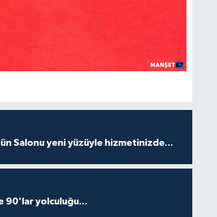
ün Salonu yeni yüzüyle hizmetinizde...
e 90'lar yolculuğu...