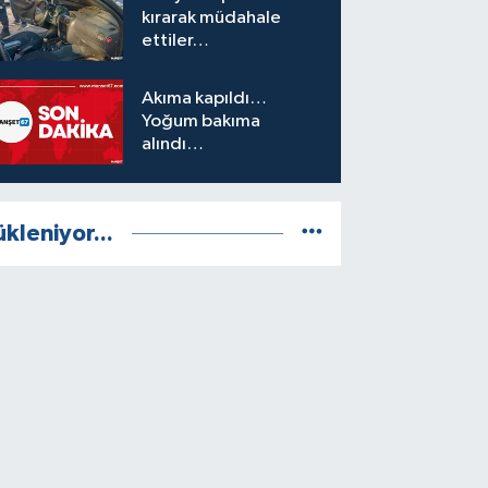
kırarak müdahale
ettiler…
Akıma kapıldı…
Yoğum bakıma
alındı…
ükleniyor...