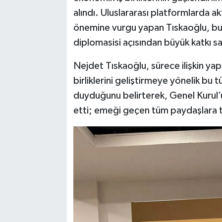
alındı. Uluslararası platformlarda ak
önemine vurgu yapan Tıskaoğlu, bu 
diplomasisi açısından büyük katkı sa
Nejdet Tıskaoğlu, sürece ilişkin yap
birliklerini geliştirmeye yönelik b
duyduğunu belirterek, Genel Kurul’un
etti; emeği geçen tüm paydaşlara teş