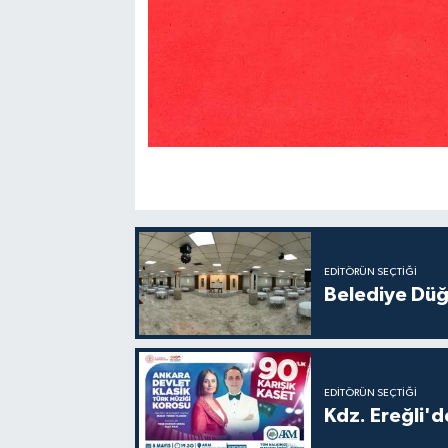
EDITÖRÜN SEÇTIĞI
Belediye Düğ
EDITÖRÜN SEÇTIĞI
Kdz. Ereğli'd