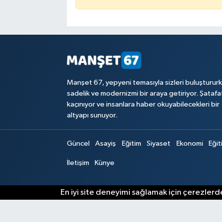
Manşet 67, yepyeni temasıyla sizleri buluşturur
sadelik ve modernizmi bir araya getiriyor. Şataf
kaçınıyor ve insanlara haber okuyabilecekleri bir
altyapı sunuyor.
Güncel
Asayiş
Eğitim
Siyaset
Ekonomi
Eğit
İletişim
Künye
En iyi site deneyimi sağlamak için çerezlerde