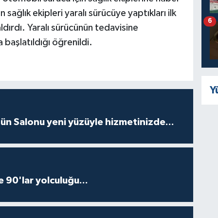
 sağlık ekipleri yaralı sürücüye yaptıkları ilk
6
dırdı. Yaralı sürücünün tedavisine
a başlatıldığı öğrenildi.
Y
ün Salonu yeni yüzüyle hizmetinizde...
e 90'lar yolculuğu...