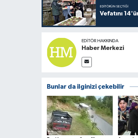
EDITÖRÜN SEÇTIĞI
Vefatını 14'ü
EDITÖR HAKKINDA
Haber Merkezi
Bunlar da ilginizi çekebilir