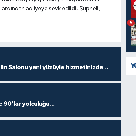
 ardından adliyeye sevk edildi. Şüpheli,
6
Y
ün Salonu yeni yüzüyle hizmetinizde...
e 90'lar yolculuğu...