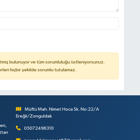
tmiş bulunuyor ve tüm sorumluluğu üstleniyorsunuz.
leri hiçbir şekilde sorumlu tutulamaz.
Müftü Mah. Nimet Hoca Sk. No:22/A
Ereğli/Zonguldak
ken,
05072496310
attan