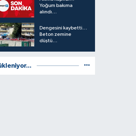
Yoğum bakıma
alındı…
Dengesini kaybetti…
Beton zemine
düştü…
ükleniyor...