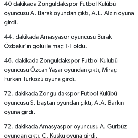
40 dakikada Zonguldakspor Futbol Kulübü
oyuncusu A. Barak oyundan çıktı, A.L. Alzın oyuna
girdi.
44. dakikada Amasyasor oyuncusu Burak
Özbakır'ın golü ile maç 1-1 oldu.
46. dakikada Zonguldakspor Futbol Kulübü
oyuncusu Özcan Yaşar oyundan çıktı, Miraç
Furkan Türközü oyuna girdi.
72. dakikada Zonguldakspor Futbol Kulübü
oyuncusu S. baştan oyundan çıktı, A.A. Barkın
oyuna girdi.
72. dakikada Amasyaspor oyuncusu A. Gürbüz
oyundan çıktı, C. Kuşku oyuna girdi.