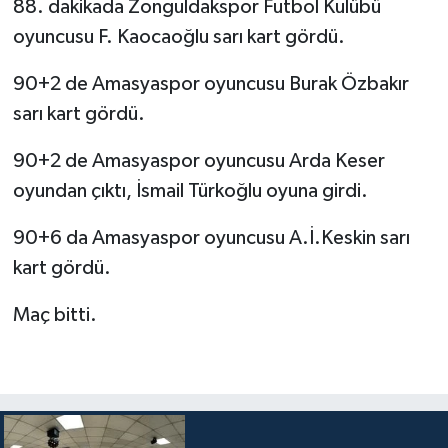
88. dakikada Zonguldakspor Futbol Kulübü
oyuncusu F. Kaocaoğlu sarı kart gördü.
90+2 de Amasyaspor oyuncusu Burak Özbakır
sarı kart gördü.
90+2 de Amasyaspor oyuncusu Arda Keser
oyundan çıktı, İsmail Türkoğlu oyuna girdi.
90+6 da Amasyaspor oyuncusu A.İ.Keskin sarı
kart gördü.
Maç bitti.