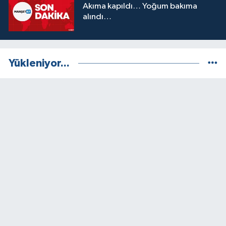
Akıma kapıldı… Yoğum bakıma
alındı…
Yükleniyor...