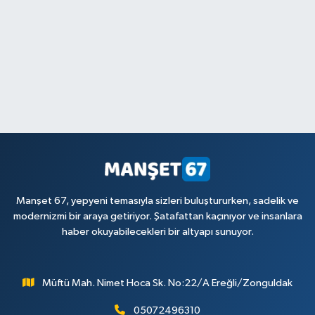
Manşet 67, yepyeni temasıyla sizleri buluştururken, sadelik ve
modernizmi bir araya getiriyor. Şatafattan kaçınıyor ve insanlara
haber okuyabilecekleri bir altyapı sunuyor.
Müftü Mah. Nimet Hoca Sk. No:22/A Ereğli/Zonguldak
05072496310