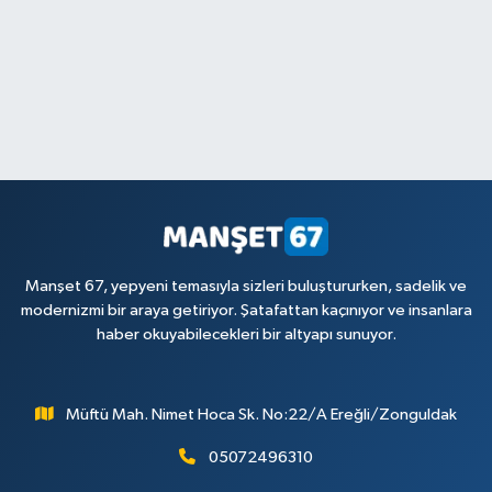
Manşet 67, yepyeni temasıyla sizleri buluştururken, sadelik ve
modernizmi bir araya getiriyor. Şatafattan kaçınıyor ve insanlara
haber okuyabilecekleri bir altyapı sunuyor.
Müftü Mah. Nimet Hoca Sk. No:22/A Ereğli/Zonguldak
05072496310