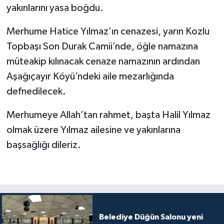
yakınlarını yasa boğdu.
Merhume Hatice Yılmaz’ın cenazesi, yarın Kozlu
Topbaşı Son Durak Camii’nde, öğle namazına
müteakip kılınacak cenaze namazının ardından
Aşağıçayır Köyü’ndeki aile mezarlığında
defnedilecek.
Merhumeye Allah’tan rahmet, başta Halil Yılmaz
olmak üzere Yılmaz ailesine ve yakınlarına
başsağlığı dileriz.
Belediye Düğün Salonu yeni