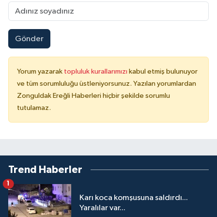
Gönder
Yorum yazarak
topluluk kurallarımızı
kabul etmiş bulunuyor
ve tüm sorumluluğu üstleniyorsunuz. Yazılan yorumlardan
Zonguldak Ereğli Haberleri hiçbir şekilde sorumlu
tutulamaz.
Trend Haberler
1
Karı koca komşusuna saldırdı...
Yaralılar var...