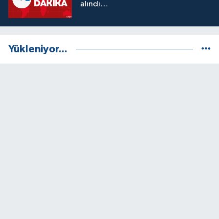
alındı…
Yükleniyor...