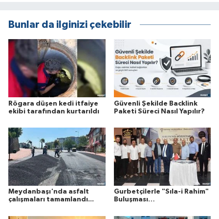
Bunlar da ilginizi çekebilir
Rögara düşen kedi itfaiye
Güvenli Şekilde Backlink
ekibi tarafından kurtarıldı
Paketi Süreci Nasıl Yapılır?
Meydanbaşı'nda asfalt
Gurbetçilerle "Sıla-i Rahim"
çalışmaları tamamlandı...
Buluşması…