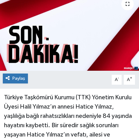
Medya
Mizah
Röportaj
Teknoloji
Paylaş
-
+
A
A
Türkiye Taşkömürü Kurumu (TTK) Yönetim Kurulu
Üyesi Halil Yılmaz’ın annesi Hatice Yılmaz,
yaşlılığa bağlı rahatsızlıkları nedeniyle 84 yaşında
hayatını kaybetti. Bir süredir sağlık sorunları
yaşayan Hatice Yılmaz’ın vefatı, ailesi ve