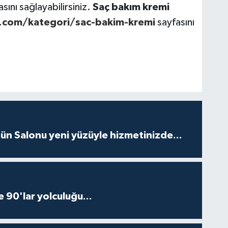
sını sağlayabilirsiniz.
Saç bakım kremi
.com/kategori/sac-bakim-kremi
sayfasını
ün Salonu yeni yüzüyle hizmetinizde...
e 90'lar yolculuğu...