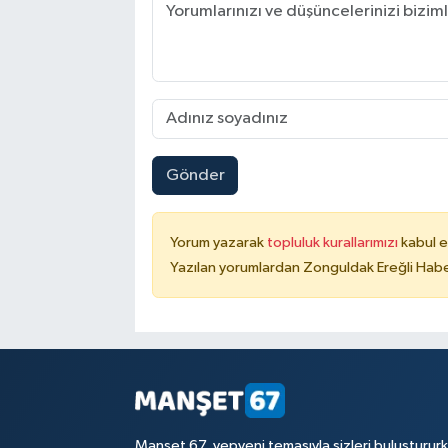
Gönder
Yorum yazarak
topluluk kurallarımızı
kabul e
Yazılan yorumlardan Zonguldak Ereğli Haber
Manşet 67, yepyeni temasıyla sizleri buluşturur