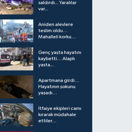
saldırdı... Yaralılar
var...
Aniden alevlere
teslim oldu…
Mahalleli korku
yaşadı…
Genç yaşta hayatını
kaybetti… Alaplı
yasta...
Apartmana girdi…
Hayatının şokunu
yaşadı…
İtfaiye ekipleri camı
kırarak müdahale
ettiler…