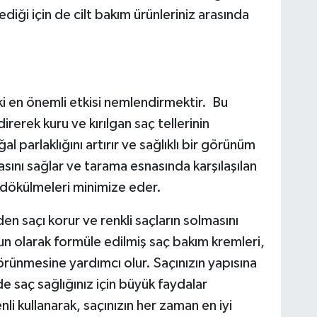
diği için de cilt bakım ürünleriniz arasında
i en önemli etkisi nemlendirmektir. Bu
rerek kuru ve kırılgan saç tellerinin
l parlaklığını artırır ve sağlıklı bir görünüm
sını sağlar ve tarama esnasında karşılaşılan
ve dökülmeleri minimize eder.
den saçı korur ve renkli saçların solmasını
gun olarak formüle edilmiş saç bakım kremleri,
görünmesine yardımcı olur. Saçınızın yapısına
 saç sağlığınız için büyük faydalar
li kullanarak, saçınızın her zaman en iyi