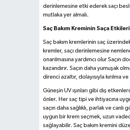
derinlemesine etki ederek saçı besle
mutlaka yer almalı.
Saç Bakım Kreminin Saça Etkileri
Saç bakım kremlerinin saç üzerindek
kremler, saçı derinlemesine nemlendi
onarılmasına yardımcı olur Saçın doğa
kazandırır. Saçın daha yumuşak olma
direnci azaltır, dolayısıyla kırılma 
Güneşin UV ışınları gibi dış etkenler
önler. Her saç tipi ve ihtiyacına uy
saçın daha sağlıklı, parlak ve canlı 
uygun bir krem seçmek, uzun vadede
sağlayabilir. Saç bakım kremini düzen