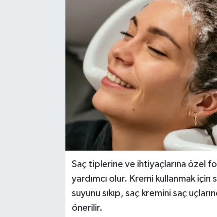
Medya
Mizah
Röportaj
Teknoloji
Saç tiplerine ve ihtiyaçlarına özel f
yardımcı olur. Kremi kullanmak için 
suyunu sıkıp, saç kremini saç uçlar
önerilir.