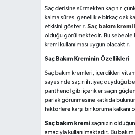
Saç derisine sürmekten kaçının çünk
kalma süresi genellikle birkaç dakik
etkisini gösterir.
Saç bakım kremi
olduğu görülmektedir. Bu sebeple kı
kremi kullanılması uygun olacaktır.
Saç Bakım Kreminin Özellikleri
Saç bakım kremleri, içerdikleri vitami
sayesinde saçın ihtiyaç duyduğu besi
panthenol gibi içerikler saçın güçl
parlak görünmesine katkıda bulunur.
faktörlere karşı bir koruma kalkanı o
Saç bakım kremi
saçınızın olduğu
amacıyla kullanılmaktadır. Bu bakım 