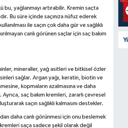
ü bu, yağlanmayı artırabilir. Kremin saçta
adır. Bu süre içinde saçınıza nüfuz ederek
kullanılması ile saçın çok daha gür ve sağlıklı
rılmayan canlı görünen saçlar için saç bakım
Y
nler, mineraller, yağ asitleri ve bitkisel özler
nleri sağlar. Argan yağı, keratin, biotin ve
enmesine, kopmaların azalmasına ve daha
 Ayrıca, saç bakım kremleri, zararlı çevresel
luşturarak saçın sağlıklı kalmasını destekler.
ndan daha canlı görünmesi için onu beslemek
kremleri saça sadece şekil olarak değil