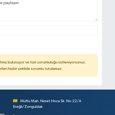
tmiş bulunuyor ve tüm sorumluluğu üstleniyorsunuz.
leri hiçbir şekilde sorumlu tutulamaz.
Müftü Mah. Nimet Hoca Sk. No:22/A
Ereğli/Zonguldak
ken,