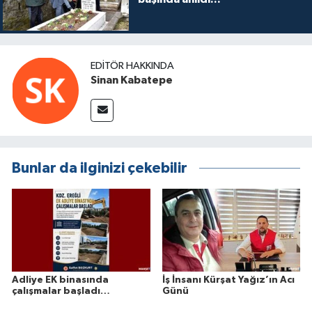
EDITÖR HAKKINDA
Sinan Kabatepe
Bunlar da ilginizi çekebilir
Adliye EK binasında
İş İnsanı Kürşat Yağız’ın Acı
çalışmalar başladı…
Günü