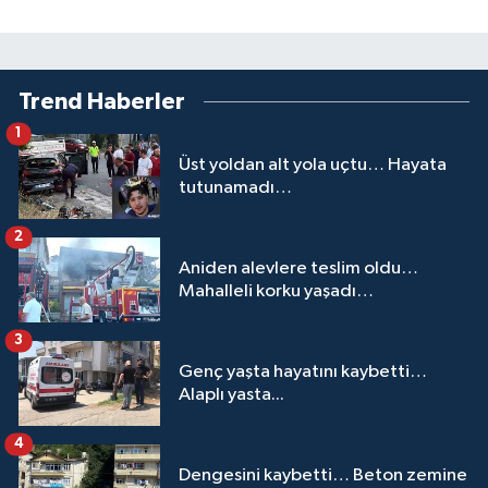
Trend Haberler
1
Üst yoldan alt yola uçtu… Hayata
tutunamadı…
2
Aniden alevlere teslim oldu…
Mahalleli korku yaşadı…
3
Genç yaşta hayatını kaybetti…
Alaplı yasta...
4
Dengesini kaybetti… Beton zemine