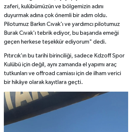
zaferi, kulübümüzün ve bölgemizin adını
duyurmak adına çok önemli bir adım oldu.
Pilotumuz Barkın Cıvak'ı ve yardımcı pilotumuz
Burak Cıvak'ı tebrik ediyor, bu başarıda emeği
geçen herkese teşekkür ediyorum" dedi.
Pıtırcık'ın bu tarihi birinciliği, sadece Kdzoff Spor
Kulübü için değil, aynı zamanda el yapımı araç
tutkunları ve offroad camiası için de ilham verici
bir hikâye olarak kayıtlara geçti.