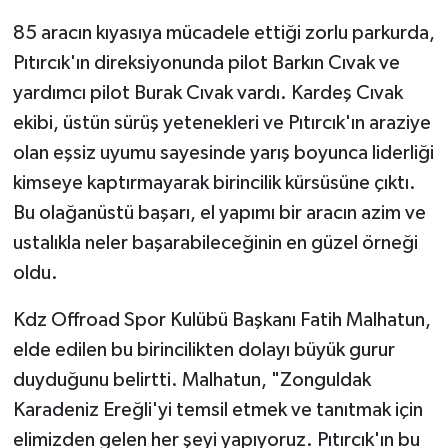
85 aracın kıyasıya mücadele ettiği zorlu parkurda,
Pıtırcık'ın direksiyonunda pilot Barkın Cıvak ve
yardımcı pilot Burak Cıvak vardı. Kardeş Cıvak
ekibi, üstün sürüş yetenekleri ve Pıtırcık'ın araziye
olan eşsiz uyumu sayesinde yarış boyunca liderliği
kimseye kaptırmayarak birincilik kürsüsüne çıktı.
Bu olağanüstü başarı, el yapımı bir aracın azim ve
ustalıkla neler başarabileceğinin en güzel örneği
oldu.
Kdz Offroad Spor Kulübü Başkanı Fatih Malhatun,
elde edilen bu birincilikten dolayı büyük gurur
duyduğunu belirtti. Malhatun, "Zonguldak
Karadeniz Ereğli'yi temsil etmek ve tanıtmak için
elimizden gelen her şeyi yapıyoruz. Pıtırcık'ın bu