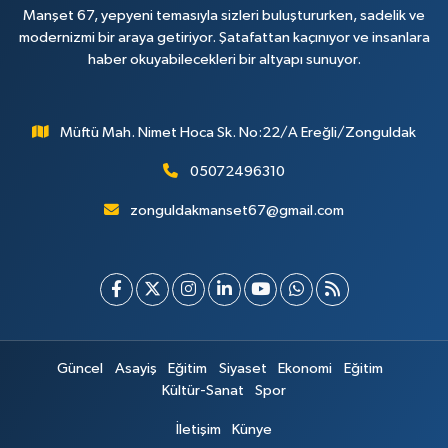
Manşet 67, yepyeni temasıyla sizleri buluştururken, sadelik ve
modernizmi bir araya getiriyor. Şatafattan kaçınıyor ve insanlara
haber okuyabilecekleri bir altyapı sunuyor.
Müftü Mah. Nimet Hoca Sk. No:22/A Ereğli/Zonguldak
05072496310
zonguldakmanset67@gmail.com
Güncel
Asayiş
Eğitim
Siyaset
Ekonomi
Eğitim
Kültür-Sanat
Spor
İletişim
Künye