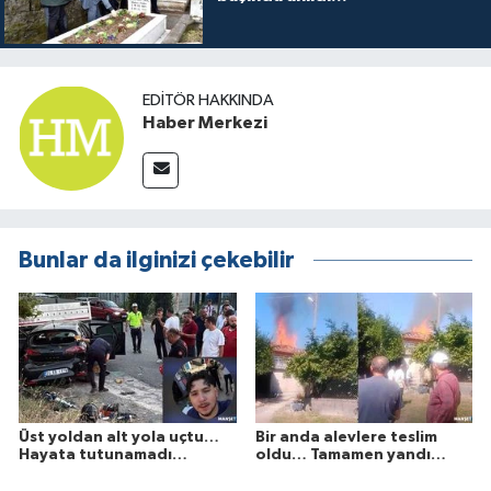
EDITÖR HAKKINDA
Haber Merkezi
Bunlar da ilginizi çekebilir
Üst yoldan alt yola uçtu…
Bir anda alevlere teslim
Hayata tutunamadı…
oldu… Tamamen yandı…