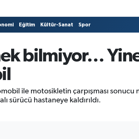
onomi
Eğitim
Kültür-Sanat
Spor
ek bilmiyor… Yine
il
omobil ile motosikletin çarpışması sonucu
ralı sürücü hastaneye kaldırıldı.