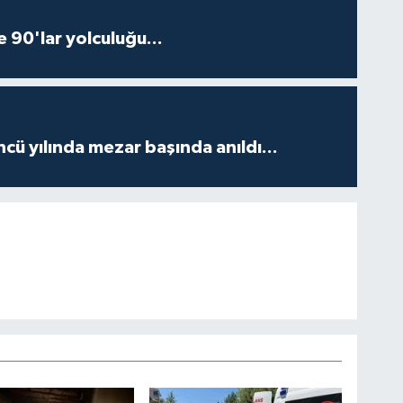
e 90'lar yolculuğu...
ncü yılında mezar başında anıldı...