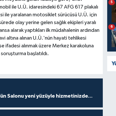
5
obil ile U.Ü. idaresindeki 67 AFG 617 plakalı
i ile yaralanan motosiklet sürücüsü U.Ü. için
sürede olay yerine gelen sağlık ekipleri yaralı
6
sa alarak yaptıkları ilk müdahalenin ardından
 altına alınan U.Ü.'nün hayati tehlikesi
se ifadesi alınmak üzere Merkez karakoluna
i soruşturma başlatıldı.
Y
ün Salonu yeni yüzüyle hizmetinizde...