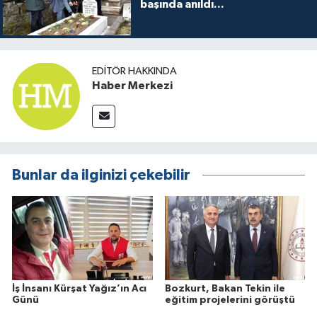
başında anıldı...
EDITÖR HAKKINDA
Haber Merkezi
Bunlar da ilginizi çekebilir
İş İnsanı Kürşat Yağız’ın Acı
Bozkurt, Bakan Tekin ile
Günü
eğitim projelerini görüştü