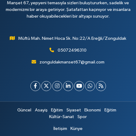
Manşet 67, yepyeni temasıyla sizleri buluştururken, sadelik ve
modernizmi bir araya getiriyor. Şatafattan kaçınıyor ve insanlara
haber okuyabilecekleri bir altyapı sunuyor.
Müftü Mah. Nimet Hoca Sk. No:22/A Ereğli/Zonguldak
05072496310
zonguldakmanset67@gmail.com
Güncel
Asayiş
Eğitim
Siyaset
Ekonomi
Eğitim
Kültür-Sanat
Spor
İletişim
Künye