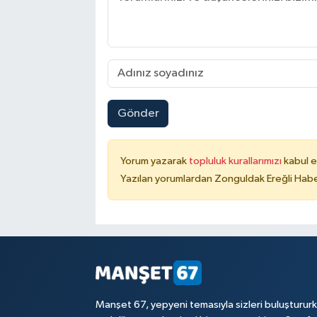
Gönder
Yorum yazarak
topluluk kurallarımızı
kabul e
Yazılan yorumlardan Zonguldak Ereğli Haber
Manşet 67, yepyeni temasıyla sizleri buluşturur