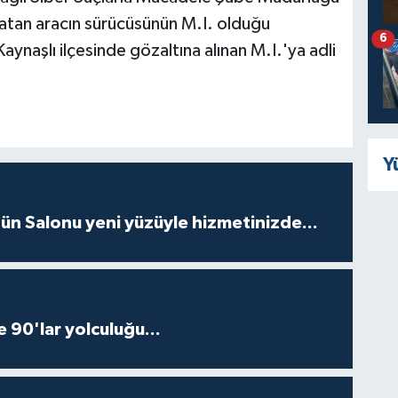
ye atan aracın sürücüsünün M.I. olduğu
6
Kaynaşlı ilçesinde gözaltına alınan M.I.'ya adli
Y
ün Salonu yeni yüzüyle hizmetinizde...
e 90'lar yolculuğu...