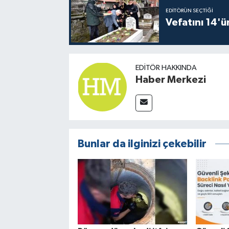
EDITÖRÜN SEÇTIĞI
Vefatını 14'ü
EDITÖR HAKKINDA
Haber Merkezi
Bunlar da ilginizi çekebilir