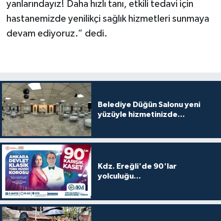
yanlarındayız! Daha hızlı tanı, etkili tedavi için
hastanemizde yenilikçi sağlık hizmetleri sunmaya
devam ediyoruz.” dedi.
Belediye Düğün Salonu yeni
yüzüyle hizmetinizde...
Kdz. Ereğli'de 90'lar
yolculuğu...