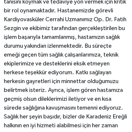
tanısını koymak ve tedaviye yön vermek için kritik
bir rol oynamaktadır. Hastanemizde görevli
Kardiyovasküler Cerrahi Uzmanımız Op. Dr. Fatih
Sezgin ve ekibimiz tarafından gerçekleştirilen bu
işlem başarıyla tamamlanmış, hastamızın sağlık
durumu yakından izlenmektedir. Bu süreçte
emeği geçen tüm sağlık çalışanlarımıza, teknik
ekiplerimize ve desteklerini eksik etmeyen
herkese teşekkür ediyorum. Katkı sağlayan
herkesin gayretleri için minnettar olduğumuzu
belirtmek isteriz. Ayrıca, işlem gören hastamıza
geçmiş olsun dileklerimizi iletiyor ve en kısa
sürede sağlığına kavuşmasını temenni ediyoruz.
Sağlık her şeyin başıdır, bizler de Karadeniz Ereğli
halkının en iyi hizmeti alabilmesi için her zaman