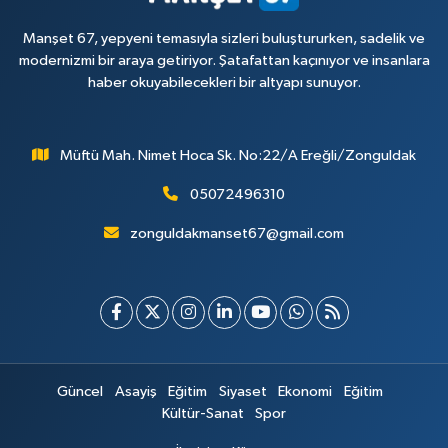
Manşet 67, yepyeni temasıyla sizleri buluştururken, sadelik ve
modernizmi bir araya getiriyor. Şatafattan kaçınıyor ve insanlara
haber okuyabilecekleri bir altyapı sunuyor.
Müftü Mah. Nimet Hoca Sk. No:22/A Ereğli/Zonguldak
05072496310
zonguldakmanset67@gmail.com
Güncel
Asayiş
Eğitim
Siyaset
Ekonomi
Eğitim
Kültür-Sanat
Spor