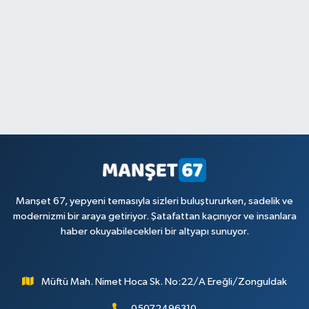
Manşet 67, yepyeni temasıyla sizleri buluştururken, sadelik ve
modernizmi bir araya getiriyor. Şatafattan kaçınıyor ve insanlara
haber okuyabilecekleri bir altyapı sunuyor.
Müftü Mah. Nimet Hoca Sk. No:22/A Ereğli/Zonguldak
05072496310