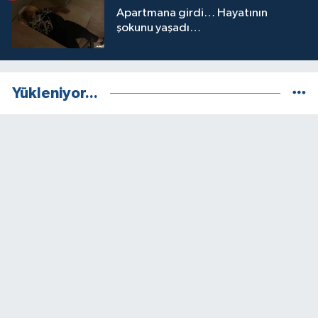
Apartmana girdi… Hayatının
şokunu yaşadı…
Yükleniyor...