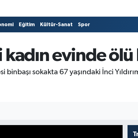
onomi
Eğitim
Kültür-Sanat
Spor
 kadın evinde ölü
i binbaşı sokakta 67 yaşındaki İnci Yıldır
T