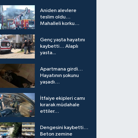
Aniden alevlere
teslim oldu…
Mahalleli korku
yaşadı…
Genç yaşta hayatını
kaybetti… Alaplı
yasta...
Apartmana girdi…
Hayatının şokunu
yaşadı…
İtfaiye ekipleri camı
kırarak müdahale
ettiler…
Dengesini kaybetti…
Beton zemine