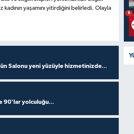
z kadının yaşamını yitirdiğini belirledi. Olayla
6
Y
ün Salonu yeni yüzüyle hizmetinizde...
e 90'lar yolculuğu...