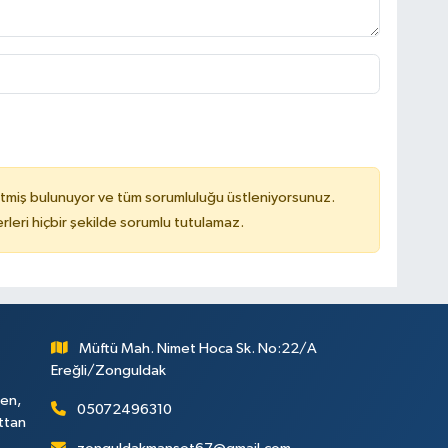
tmiş bulunuyor ve tüm sorumluluğu üstleniyorsunuz.
leri hiçbir şekilde sorumlu tutulamaz.
Müftü Mah. Nimet Hoca Sk. No:22/A
Ereğli/Zonguldak
ken,
05072496310
attan