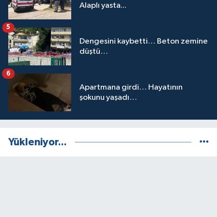
Alaplı yasta...
5
Dengesini kaybetti… Beton zemine
düştü…
6
Apartmana girdi… Hayatının
şokunu yaşadı…
Yükleniyor...