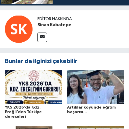
EDITÖR HAKKINDA
Sinan Kabatepe
Bunlar da ilginizi çekebilir
YKS 2026’da Kdz.
Artıklar köyünde eğitim
Ereğli’den Türkiye
başarısı…
dereceleri