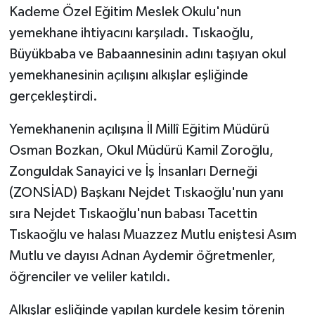
Kademe Özel Eğitim Meslek Okulu'nun
yemekhane ihtiyacını karşıladı. Tıskaoğlu,
Büyükbaba ve Babaannesinin adını taşıyan okul
yemekhanesinin açılışını alkışlar eşliğinde
gerçekleştirdi.
Yemekhanenin açılışına İl Millî Eğitim Müdürü
Osman Bozkan, Okul Müdürü Kamil Zoroğlu,
Zonguldak Sanayici ve İş İnsanları Derneği
(ZONSİAD) Başkanı Nejdet Tıskaoğlu'nun yanı
sıra Nejdet Tıskaoğlu'nun babası Tacettin
Tıskaoğlu ve halası Muazzez Mutlu eniştesi Asım
Mutlu ve dayısı Adnan Aydemir öğretmenler,
öğrenciler ve veliler katıldı.
Alkışlar eşliğinde yapılan kurdele kesim törenin