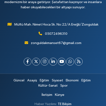
modernizmi bir araya getiriyor. Şatafattan kaçınıyor ve insanlara
haber okuyabilecekleri bir altyapı sunuyor.
Müftü Mah. Nimet Hoca Sk. No:22/A Ereğli/Zonguldak
05072496310
zonguldakmanset67@gmail.com
Güncel
Asayiş
Eğitim
Siyaset
Ekonomi
Eğitim
Kültür-Sanat
Spor
İletişim
Künye
Haber Yazılımı:
TE Bilişim