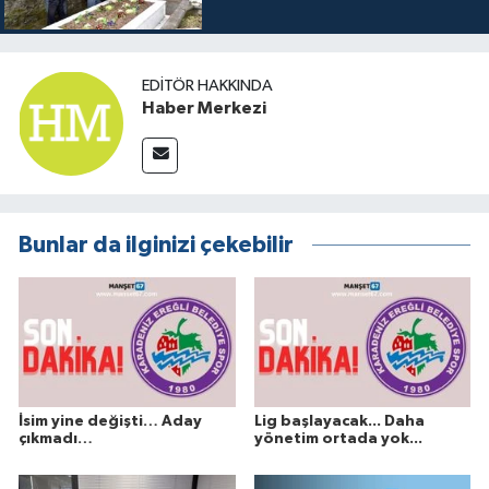
EDITÖR HAKKINDA
Haber Merkezi
Bunlar da ilginizi çekebilir
İsim yine değişti… Aday
Lig başlayacak... Daha
çıkmadı…
yönetim ortada yok...