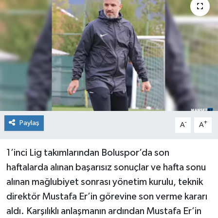
Medya
Mizah
Röportaj
Teknoloji
Paylaş
-
+
A
A
1’inci Lig takımlarından Boluspor’da son
haftalarda alınan başarısız sonuçlar ve hafta sonu
alınan mağlubiyet sonrası yönetim kurulu, teknik
direktör Mustafa Er’in görevine son verme kararı
aldı. Karşılıklı anlaşmanın ardından Mustafa Er’in