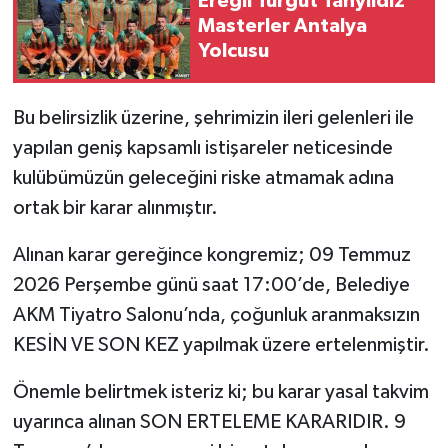
Ereğli Turgut Tanyıldız
Masterler Antalya
Yolcusu
Bu belirsizlik üzerine, şehrimizin ileri gelenleri ile
yapılan geniş kapsamlı istişareler neticesinde
kulübümüzün geleceğini riske atmamak adına
ortak bir karar alınmıştır.
Alınan karar gereğince kongremiz; 09 Temmuz
2026 Perşembe günü saat 17:00’de, Belediye
AKM Tiyatro Salonu’nda, çoğunluk aranmaksızın
KESİN VE SON KEZ yapılmak üzere ertelenmiştir.
Önemle belirtmek isteriz ki; bu karar yasal takvim
uyarınca alınan SON ERTELEME KARARIDIR. 9