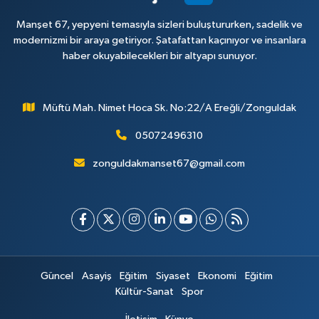
Manşet 67, yepyeni temasıyla sizleri buluştururken, sadelik ve
modernizmi bir araya getiriyor. Şatafattan kaçınıyor ve insanlara
haber okuyabilecekleri bir altyapı sunuyor.
Müftü Mah. Nimet Hoca Sk. No:22/A Ereğli/Zonguldak
05072496310
zonguldakmanset67@gmail.com
Güncel
Asayiş
Eğitim
Siyaset
Ekonomi
Eğitim
Kültür-Sanat
Spor