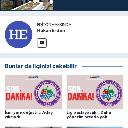
EDITÖR HAKKINDA
Hakan Erden
Bunlar da ilginizi çekebilir
İsim yine değişti… Aday
Lig başlayacak... Daha
çıkmadı…
yönetim ortada yok...