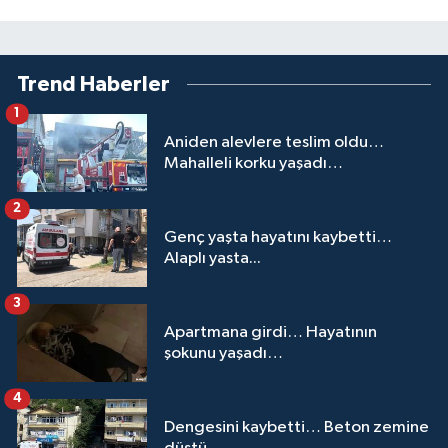
Trend Haberler
1
Aniden alevlere teslim oldu…
Mahalleli korku yaşadı…
2
Genç yaşta hayatını kaybetti…
Alaplı yasta...
3
Apartmana girdi… Hayatının
şokunu yaşadı…
4
Dengesini kaybetti… Beton zemine