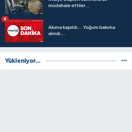
müdahale ettiler…
6
Akıma kapıldı… Yoğum bakıma
alındı…
Yükleniyor...