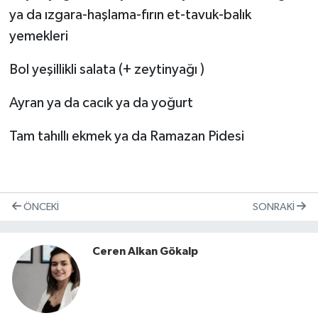
ya da ızgara-haşlama-fırın et-tavuk-balık
yemekleri
Bol yeşillikli salata (+ zeytinyağı )
Ayran ya da cacık ya da yoğurt
Tam tahıllı ekmek ya da Ramazan Pidesi
ÖNCEKI
SONRAKI
Ceren Alkan Gökalp