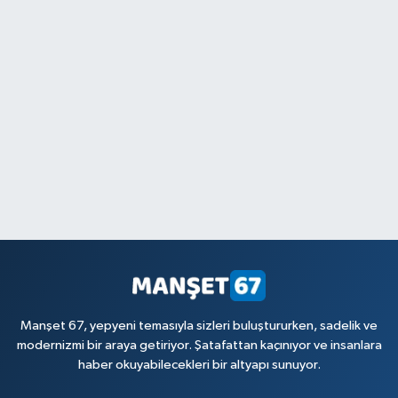
Manşet 67, yepyeni temasıyla sizleri buluştururken, sadelik ve
modernizmi bir araya getiriyor. Şatafattan kaçınıyor ve insanlara
haber okuyabilecekleri bir altyapı sunuyor.