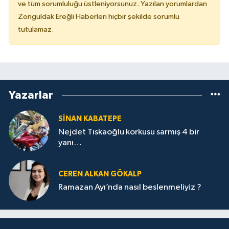
ve tüm sorumluluğu üstleniyorsunuz. Yazılan yorumlardan
Zonguldak Ereğli Haberleri hiçbir şekilde sorumlu
tutulamaz.
Yazarlar
SINAN KABATEPE
Nejdet Tıskaoğlu korkusu sarmış 4 bir
yanı…
CEREN ALKAN GÖKALP
Ramazan Ayı’nda nasıl beslenmeliyiz ?