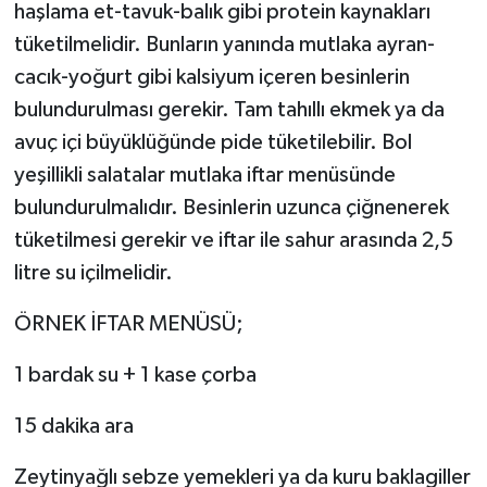
haşlama et-tavuk-balık gibi protein kaynakları
tüketilmelidir. Bunların yanında mutlaka ayran-
cacık-yoğurt gibi kalsiyum içeren besinlerin
bulundurulması gerekir. Tam tahıllı ekmek ya da
avuç içi büyüklüğünde pide tüketilebilir. Bol
yeşillikli salatalar mutlaka iftar menüsünde
bulundurulmalıdır. Besinlerin uzunca çiğnenerek
tüketilmesi gerekir ve iftar ile sahur arasında 2,5
litre su içilmelidir.
ÖRNEK İFTAR MENÜSÜ;
1 bardak su + 1 kase çorba
15 dakika ara
Zeytinyağlı sebze yemekleri ya da kuru baklagiller