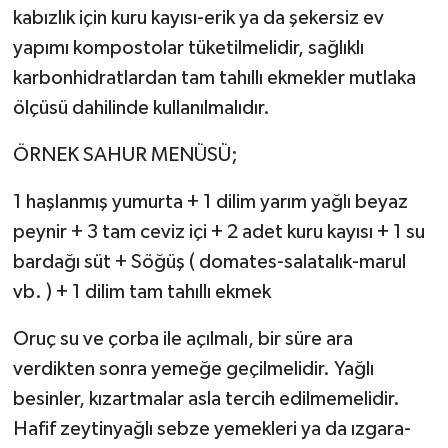
kabızlık için kuru kayısı-erik ya da şekersiz ev
yapımı kompostolar tüketilmelidir, sağlıklı
karbonhidratlardan tam tahıllı ekmekler mutlaka
ölçüsü dahilinde kullanılmalıdır.
ÖRNEK SAHUR MENÜSÜ;
1 haşlanmış yumurta + 1 dilim yarım yağlı beyaz
peynir + 3 tam ceviz içi + 2 adet kuru kayısı + 1 su
bardağı süt + Söğüş ( domates-salatalık-marul
vb. ) + 1 dilim tam tahıllı ekmek
Oruç su ve çorba ile açılmalı, bir süre ara
verdikten sonra yemeğe geçilmelidir. Yağlı
besinler, kızartmalar asla tercih edilmemelidir.
Hafif zeytinyağlı sebze yemekleri ya da ızgara-