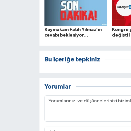
Kaymakam Fatih Yılmaz’ın
Kongre y
cevabı bekleniyor…
değişti !
Bu içeriğe tepkiniz
Yorumlar