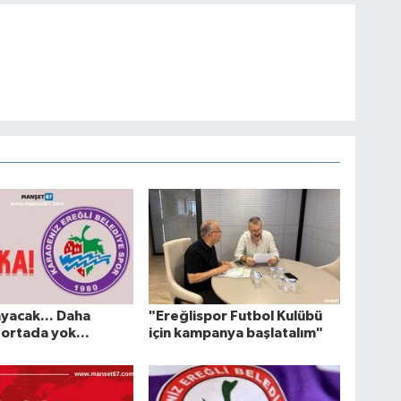
ayacak... Daha
"Ereğlispor Futbol Kulübü
ortada yok...
için kampanya başlatalım"