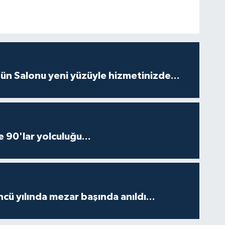
ün Salonu yeni yüzüyle hizmetinizde...
e 90'lar yolculuğu...
ncü yılında mezar başında anıldı...