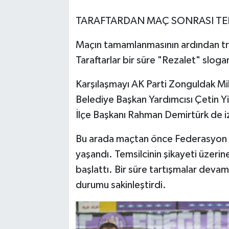
TARAFTARDAN MAÇ SONRASI TE
Maçın tamamlanmasının ardından tri
Taraftarlar bir süre "Rezalet" slogan
Karşılaşmayı AK Parti Zonguldak Mil
Belediye Başkan Yardımcısı Çetin Yi
İlçe Başkanı Rahman Demirtürk de i
Bu arada maçtan önce Federasyon Tem
yaşandı. Temsilcinin şikayeti üzerine 
başlattı. Bir süre tartışmalar devam
durumu sakinleştirdi.