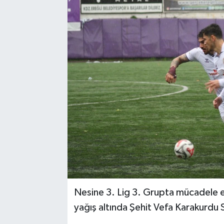
Medya
Mizah
Röportaj
Teknoloji
Nesine 3. Lig 3. Grupta mücadele 
yağış altında Şehit Vefa Karakurdu S