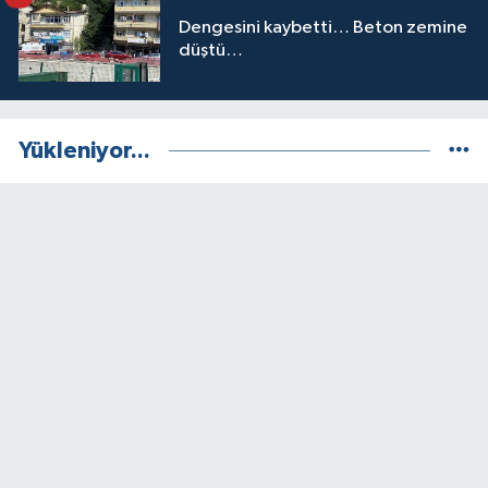
Dengesini kaybetti… Beton zemine
düştü…
Yükleniyor...