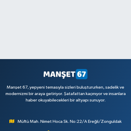
Manşet 67, yepyeni temasıyla sizleri buluştururken, sadelik ve
modernizmi bir araya getiriyor. Şatafattan kaçınıyor ve insanlara
haber okuyabilecekleri bir altyapı sunuyor.
Müftü Mah. Nimet Hoca Sk. No:22/A Ereğli/Zonguldak