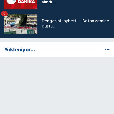
alındı…
6
Dengesini kaybetti… Beton zemine
düştü…
Yükleniyor...