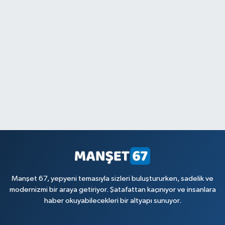
Manşet 67, yepyeni temasıyla sizleri buluştururken, sadelik ve
modernizmi bir araya getiriyor. Şatafattan kaçınıyor ve insanlara
haber okuyabilecekleri bir altyapı sunuyor.