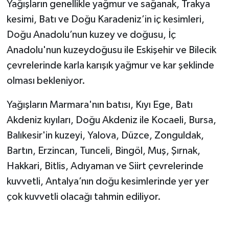
Yağışların genellikle yağmur ve sağanak, Trakya
kesimi, Batı ve Doğu Karadeniz’in iç kesimleri,
Doğu Anadolu’nun kuzey ve doğusu, İç
Anadolu'nun kuzeydoğusu ile Eskişehir ve Bilecik
çevrelerinde karla karışık yağmur ve kar şeklinde
olması bekleniyor.
Yağışların Marmara'nın batısı, Kıyı Ege, Batı
Akdeniz kıyıları, Doğu Akdeniz ile Kocaeli, Bursa,
Balıkesir'in kuzeyi, Yalova, Düzce, Zonguldak,
Bartın, Erzincan, Tunceli, Bingöl, Muş, Şırnak,
Hakkari, Bitlis, Adıyaman ve Siirt çevrelerinde
kuvvetli, Antalya’nın doğu kesimlerinde yer yer
çok kuvvetli olacağı tahmin ediliyor.