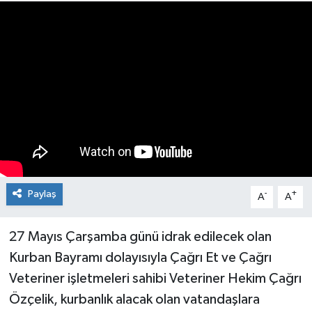
Medya
Mizah
Röportaj
Teknoloji
Paylaş
-
+
A
A
27 Mayıs Çarşamba günü idrak edilecek olan
Kurban Bayramı dolayısıyla Çağrı Et ve Çağrı
Veteriner işletmeleri sahibi Veteriner Hekim Çağrı
Özçelik, kurbanlık alacak olan vatandaşlara