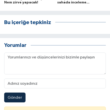
Nem zirve yapacak!
sahada inceleme...
Bu içeriğe tepkiniz
Yorumlar
Gönder