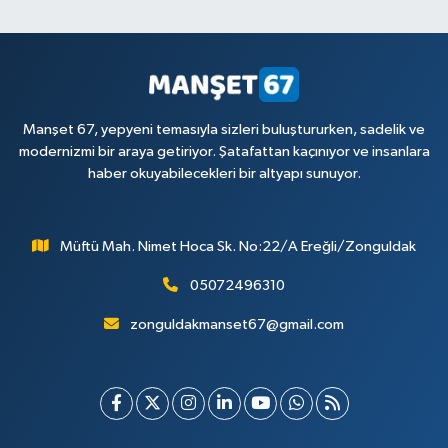
Manşet 67, yepyeni temasıyla sizleri buluştururken, sadelik ve
modernizmi bir araya getiriyor. Şatafattan kaçınıyor ve insanlara
haber okuyabilecekleri bir altyapı sunuyor.
Müftü Mah. Nimet Hoca Sk. No:22/A Ereğli/Zonguldak
05072496310
zonguldakmanset67@gmail.com