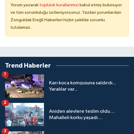
Yorum yazarak
topluluk kurallarımızı
kabul etmiş bulunuyor
ve tüm sorumluluğu üstleniyorsunuz. Yazılan yorumlardan
Zonguldak Ereğli Haberleri hiçbir şekilde sorumlu
tutulamaz.
Trend Haberler
1
Karı koca komşusuna saldırdı...
Yaralılar var...
2
Aniden alevlere teslim oldu…
Mahalleli korku yaşadı…
3