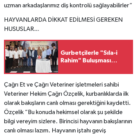
uzman arkadaşlarımız diş kontrolü sağlayabilirler”
HAYVANLARDA DİKKAT EDİLMESİ GEREKEN
HUSUSLAR…
Gurbetçilerle "Sıla-i
Rahim" Buluşması…
Çağrı Et ve Çağrı Veteriner işletmeleri sahibi
Veteriner Hekim Çağrı Özçelik, kurbanlıklarda ilk
olarak bakışların canlı olması gerektiğini kaydetti.
Özçelik “Bu konuda hekimsel olarak şu şekilde
bilgi vereyim sizlere. Birincisi hayvanın bakışlarının
canlı olması lazım. Hayvanın iştahı geviş