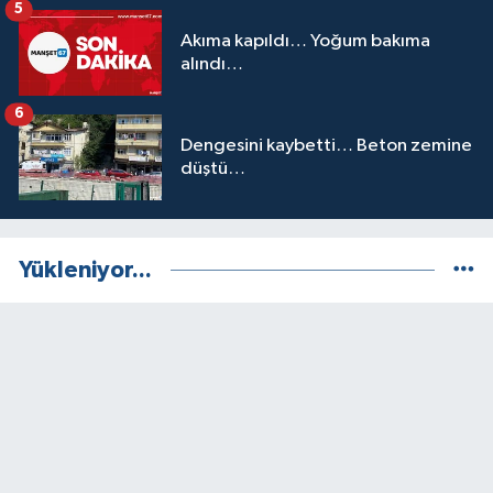
5
Akıma kapıldı… Yoğum bakıma
alındı…
6
Dengesini kaybetti… Beton zemine
düştü…
Yükleniyor...