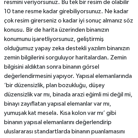
resmini veriyorsunuz. Bu tek bir resim de olabilir
10 tane resme kadar girebiliyorsunuz. Ne kadar
çok resim girerseniz o kadar iyi sonuç almanız söz
konusu. Bir de harita üzerinden binanızın
konumunu işaretliyorsunuz, geliştirmiş
olduğumuz yapay zeka destekli yazılım binanızın
zemin bilgilerini sorguluyor haritalardan. Zemin
bilgisini aldıktan sonra binanın görsel
değerlendirmesini yapıyor. Yapısal elemanlarında
‘bir düzensizlik, plan bozukluğu, düşey
düzensizlik var mı, binada arazi eğimli mi değil mi,
binayı zayıflatan yapısal elemanlar var mı,
yumuşak kat mesela. Kısa kolon var mı’ gibi
binanın yapısal elemanlarını değerlendirip
uluslararası standartlarda binanın puanlamasını