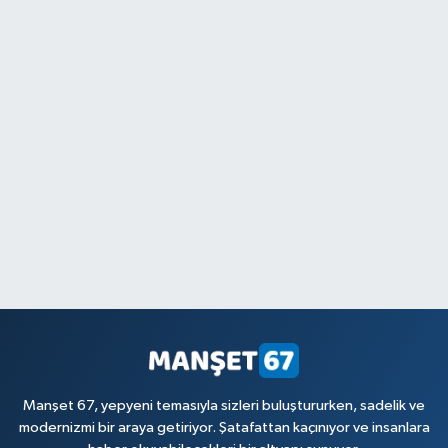
Manşet 67, yepyeni temasıyla sizleri buluştururken, sadelik ve
modernizmi bir araya getiriyor. Şatafattan kaçınıyor ve insanlara