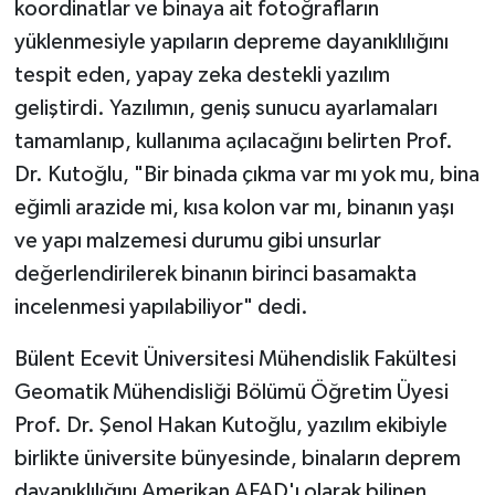
koordinatlar ve binaya ait fotoğrafların
yüklenmesiyle yapıların depreme dayanıklılığını
tespit eden, yapay zeka destekli yazılım
geliştirdi. Yazılımın, geniş sunucu ayarlamaları
tamamlanıp, kullanıma açılacağını belirten Prof.
Dr. Kutoğlu, "Bir binada çıkma var mı yok mu, bina
eğimli arazide mi, kısa kolon var mı, binanın yaşı
ve yapı malzemesi durumu gibi unsurlar
değerlendirilerek binanın birinci basamakta
incelenmesi yapılabiliyor" dedi.
Bülent Ecevit Üniversitesi Mühendislik Fakültesi
Geomatik Mühendisliği Bölümü Öğretim Üyesi
Prof. Dr. Şenol Hakan Kutoğlu, yazılım ekibiyle
birlikte üniversite bünyesinde, binaların deprem
dayanıklılığını Amerikan AFAD'ı olarak bilinen