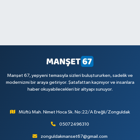
Manşet 67, yepyeni temasıyla sizleri buluştururken, sadelik ve
modernizmi bir araya getiriyor. Şatafattan kaçınıyor ve insanlara
haber okuyabilecekleri bir altyapı sunuyor.
Müftü Mah. Nimet Hoca Sk. No:22/A Ereğli/Zonguldak
05072496310
zonguldakmanset67@gmail.com