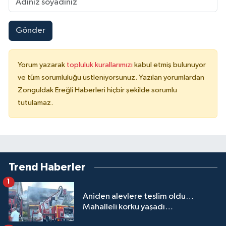
Gönder
Yorum yazarak
topluluk kurallarımızı
kabul etmiş bulunuyor
ve tüm sorumluluğu üstleniyorsunuz. Yazılan yorumlardan
Zonguldak Ereğli Haberleri hiçbir şekilde sorumlu
tutulamaz.
Trend Haberler
1
Aniden alevlere teslim oldu…
Mahalleli korku yaşadı…