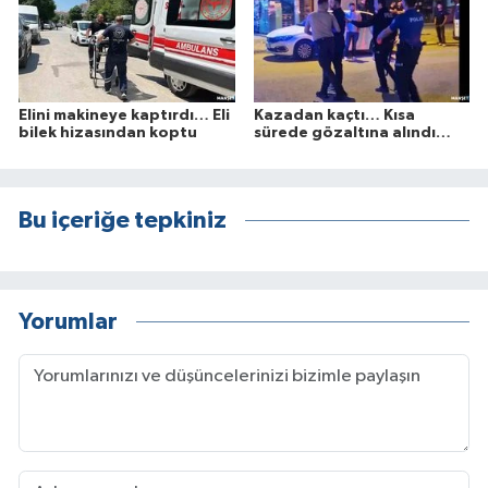
Elini makineye kaptırdı… Eli
Kazadan kaçtı… Kısa
bilek hizasından koptu
sürede gözaltına alındı…
Bu içeriğe tepkiniz
Yorumlar