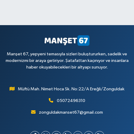
Manşet 67, yepyeni temasıyla sizleri buluştururken, sadelik ve
modernizmi bir araya getiriyor. Şatafattan kaçınıyor ve insanlara
haber okuyabilecekleri bir altyapı sunuyor.
Müftü Mah. Nimet Hoca Sk. No:22/A Ereğli/Zonguldak
05072496310
zonguldakmanset67@gmail.com