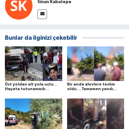
Sinan Kabatepe
Bunlar da ilginizi çekebilir
Üst yoldan alt yola uçtu…
Bir anda alevlere teslim
Hayata tutunamadı…
oldu… Tamamen yandı…