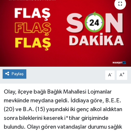
Medya
Mizah
Röportaj
Teknoloji
Paylaş
-
+
A
A
Olay, ilçeye bağlı Bağlık Mahallesi Lojmanlar
mevkiinde meydana geldi. İddiaya göre, B.E.E.
(20) ve B.A. (15) yaşındaki iki genç alkol aldıktan
sonra bileklerini keserek i*tihar girişiminde
bulundu. Olayı gören vatandaşlar durumu sağlık