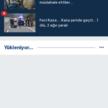
müdahale ettiler…
6
Feci Kaza… Karşı şeride geçti…1
ölü, 2 ağır yaralı
Yükleniyor...