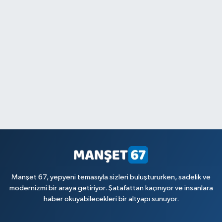
Manşet 67, yepyeni temasıyla sizleri buluştururken, sadelik ve
modernizmi bir araya getiriyor. Şatafattan kaçınıyor ve insanlara
haber okuyabilecekleri bir altyapı sunuyor.