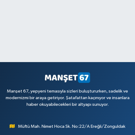
Manşet 67, yepyeni temasıyla sizleri buluştururken, sadelik ve
modernizmi bir araya getiriyor. Şatafattan kaçınıyor ve insanlara
haber okuyabilecekleri bir altyapı sunuyor.
Müftü Mah. Nimet Hoca Sk. No:22/A Ereğli/Zonguldak