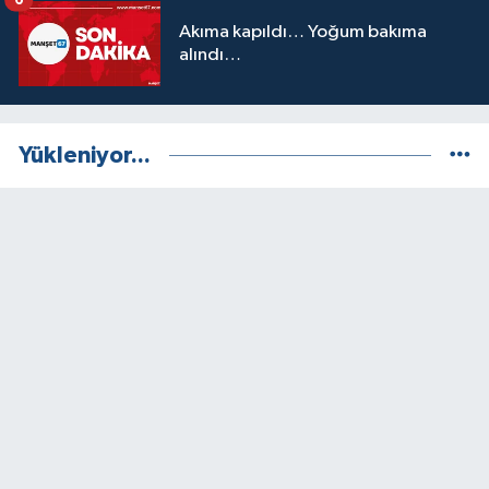
6
Akıma kapıldı… Yoğum bakıma
alındı…
Yükleniyor...