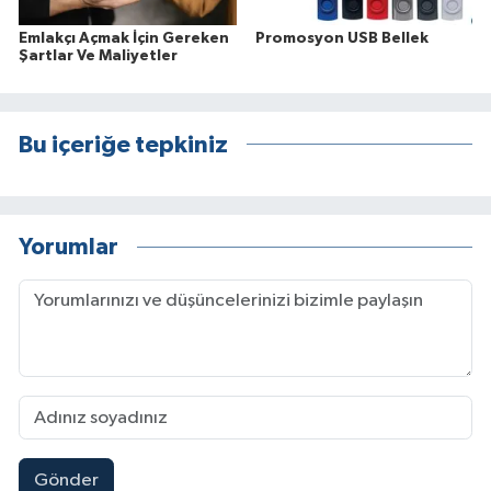
Emlakçı Açmak İçin Gereken
Promosyon USB Bellek
Şartlar Ve Maliyetler
Bu içeriğe tepkiniz
Yorumlar
Gönder