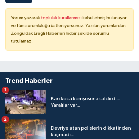
Yorum yazarak
topluluk kurallarımızı
kabul etmiş bulunuyor
ve tüm sorumluluğu üstleniyorsunuz. Yazılan yorumlardan
Zonguldak Ereğli Haberleri hiçbir şekilde sorumlu
tutulamaz.
Trend Haberler
1
Karı koca komşusuna saldırdı...
Yaralılar var...
2
Devriye atan polislerin dikkatinden
kaçmadı...