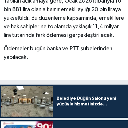
Yapılan açıklamaya göre, Ocak 2026 itibarıyla 16
bin 881 lira olan alt sınır emekli aylığı 20 bin liraya
yükseltildi. Bu düzenleme kapsamında, emeklilere
ve hak sahiplerine toplamda yaklaşık 11,4 milyar
lira tutarında fark ödemesi gerçekleştirilecek.
Ödemeler bugün banka ve PTT şubelerinden
yapılacak.
Belediye Düğün Salonu yeni
yüzüyle hizmetinizde...