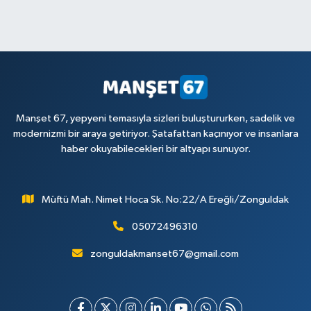
Manşet 67, yepyeni temasıyla sizleri buluştururken, sadelik ve
modernizmi bir araya getiriyor. Şatafattan kaçınıyor ve insanlara
haber okuyabilecekleri bir altyapı sunuyor.
Müftü Mah. Nimet Hoca Sk. No:22/A Ereğli/Zonguldak
05072496310
zonguldakmanset67@gmail.com