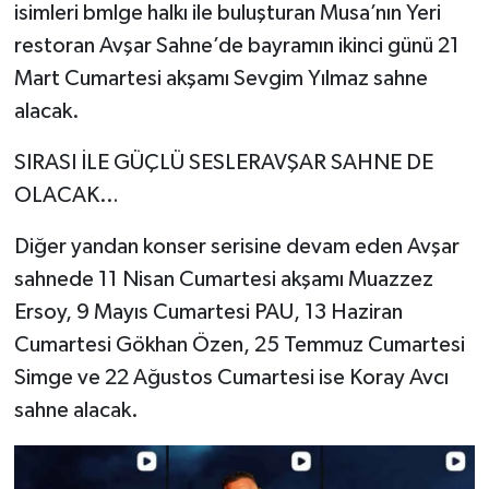
isimleri bmlge halkı ile buluşturan Musa’nın Yeri
restoran Avşar Sahne’de bayramın ikinci günü 21
Mart Cumartesi akşamı Sevgim Yılmaz sahne
alacak.
SIRASI İLE GÜÇLÜ SESLERAVŞAR SAHNE DE
OLACAK…
Diğer yandan konser serisine devam eden Avşar
sahnede 11 Nisan Cumartesi akşamı Muazzez
Ersoy, 9 Mayıs Cumartesi PAU, 13 Haziran
Cumartesi Gökhan Özen, 25 Temmuz Cumartesi
Simge ve 22 Ağustos Cumartesi ise Koray Avcı
sahne alacak.