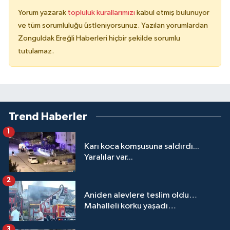
Yorum yazarak
topluluk kurallarımızı
kabul etmiş bulunuyor
ve tüm sorumluluğu üstleniyorsunuz. Yazılan yorumlardan
Zonguldak Ereğli Haberleri hiçbir şekilde sorumlu
tutulamaz.
Trend Haberler
1
Karı koca komşusuna saldırdı...
Yaralılar var...
2
Aniden alevlere teslim oldu…
Mahalleli korku yaşadı…
3