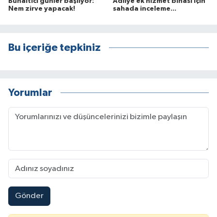
Bunaltıcı günler başlıyor:
Adliye ek hizmet binası için
Nem zirve yapacak!
sahada inceleme...
Bu içeriğe tepkiniz
Yorumlar
Gönder