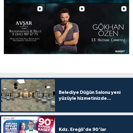
Belediye Düğün Salonu yeni
yüzüyle hizmetinizde...
Kdz. Ereğli'de 90'lar