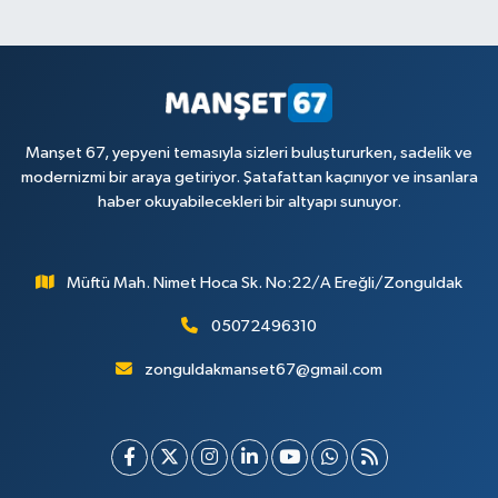
Manşet 67, yepyeni temasıyla sizleri buluştururken, sadelik ve
modernizmi bir araya getiriyor. Şatafattan kaçınıyor ve insanlara
haber okuyabilecekleri bir altyapı sunuyor.
Müftü Mah. Nimet Hoca Sk. No:22/A Ereğli/Zonguldak
05072496310
zonguldakmanset67@gmail.com