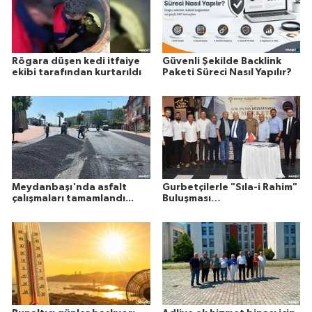
Rögara düşen kedi itfaiye
Güvenli Şekilde Backlink
ekibi tarafından kurtarıldı
Paketi Süreci Nasıl Yapılır?
Meydanbaşı'nda asfalt
Gurbetçilerle "Sıla-i Rahim"
çalışmaları tamamlandı...
Buluşması…