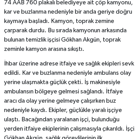
74 AAB 760 plakalı belediyeye ait çöp kamyonu,
kar ve buzlanma nedeniyle bir anda geriye doğru
kaymaya başladı. Kamyon, toprak zemine
çarparak durdu. Bu sırada kamyonun arkasında
bulunan temizlik işçisi Gökhan Akgün, toprak
zeminle kamyon arasına sıkıştı.
İhbar üzerine adrese itfaiye ve sağlık ekipleri sevk
edildi. Kar ve buzlanma nedeniyle ambulans olay
yerine ulaşmakta güçlük çekti. İş makinesiyle
ambulansın bölgeye gelmesi sağlandı. İtfaiye
aracı da olay yerine gelmeye çalışırken buz
nedeniyle kaydı. Ekipler, güçlükle yaralı işçiye
ulaştı. Bacağından yaralanan işçi, bulunduğu
yerden itfaiye ekiplerinin çalışmasıyla çıkarıldı. İşçi
Gökhan Akgün, sağlık görevlilerinin ilk