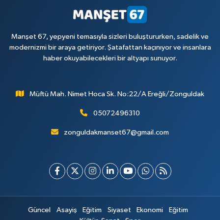
Manşet 67, yepyeni temasıyla sizleri buluştururken, sadelik ve
modernizmi bir araya getiriyor. Şatafattan kaçınıyor ve insanlara
haber okuyabilecekleri bir altyapı sunuyor.
Müftü Mah. Nimet Hoca Sk. No:22/A Ereğli/Zonguldak
05072496310
zonguldakmanset67@gmail.com
Güncel
Asayiş
Eğitim
Siyaset
Ekonomi
Eğitim