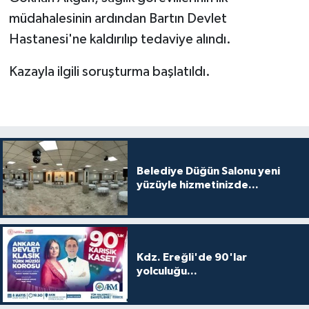
müdahalesinin ardından Bartın Devlet
Hastanesi'ne kaldırılıp tedaviye alındı.
Kazayla ilgili soruşturma başlatıldı.
Belediye Düğün Salonu yeni
yüzüyle hizmetinizde...
Kdz. Ereğli'de 90'lar
yolculuğu...