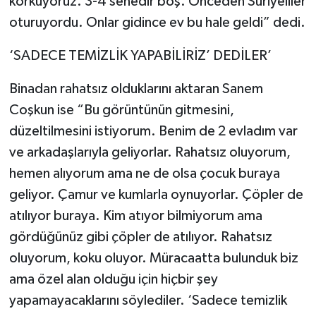
korkuyoruz. 3-4 senedir boş. Önceden Suriyeliler
oturuyordu. Onlar gidince ev bu hale geldi” dedi.
‘SADECE TEMİZLİK YAPABİLİRİZ’ DEDİLER’
Binadan rahatsız olduklarını aktaran Sanem
Coşkun ise “Bu görüntünün gitmesini,
düzeltilmesini istiyorum. Benim de 2 evladım var
ve arkadaşlarıyla geliyorlar. Rahatsız oluyorum,
hemen alıyorum ama ne de olsa çocuk buraya
geliyor. Çamur ve kumlarla oynuyorlar. Çöpler de
atılıyor buraya. Kim atıyor bilmiyorum ama
gördüğünüz gibi çöpler de atılıyor. Rahatsız
oluyorum, koku oluyor. Müracaatta bulunduk biz
ama özel alan olduğu için hiçbir şey
yapamayacaklarını söylediler. ‘Sadece temizlik