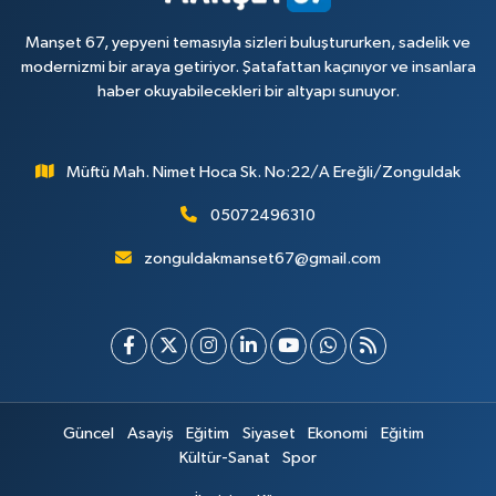
Manşet 67, yepyeni temasıyla sizleri buluştururken, sadelik ve
modernizmi bir araya getiriyor. Şatafattan kaçınıyor ve insanlara
haber okuyabilecekleri bir altyapı sunuyor.
Müftü Mah. Nimet Hoca Sk. No:22/A Ereğli/Zonguldak
05072496310
zonguldakmanset67@gmail.com
Güncel
Asayiş
Eğitim
Siyaset
Ekonomi
Eğitim
Kültür-Sanat
Spor