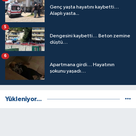
Genç yaşta hayatını kaybetti…
Alaplı yasta...
5
Dengesini kaybetti… Beton zemine
düştü…
6
Apartmana girdi… Hayatının
şokunu yaşadı…
Yükleniyor...