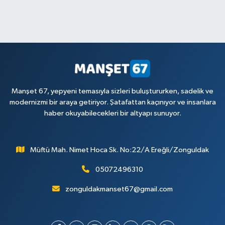
Manşet 67, yepyeni temasıyla sizleri buluştururken, sadelik ve
modernizmi bir araya getiriyor. Şatafattan kaçınıyor ve insanlara
haber okuyabilecekleri bir altyapı sunuyor.
Müftü Mah. Nimet Hoca Sk. No:22/A Ereğli/Zonguldak
05072496310
zonguldakmanset67@gmail.com