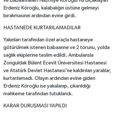
ve babaanneleri Nazmiye Köroğlu'nu bıçaklayan
Erdeniz Köroğlu, kalabalığın üstüne gelmeyi
bırakmasının ardından evine girdi.
HASTANEDE KURTARILAMADILAR
Yakınları tarafından özel araçla hastaneye
götürülmek istenen babaanne ve 2 torunu, yolda
sağlık ekiplerine teslim edildi. Ambulansla
Zonguldak Bülent Ecevit Üniversitesi Hastanesi
ve Atatürk Devlet Hastanesi’ne kaldırılan yaralılar,
kurtarılamadı. Olayın ardından evine giden
Erdeniz Köroğlu ise yakalanıp, çıkarıldığı
mahkeme tarafından tutuklandı.
KARAR DURUŞMASI YAPILDI