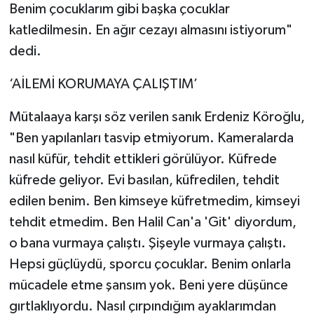
Benim çocuklarım gibi başka çocuklar
katledilmesin. En ağır cezayı almasını istiyorum"
dedi.
‘AİLEMİ KORUMAYA ÇALIŞTIM’
Mütalaaya karşı söz verilen sanık Erdeniz Köroğlu,
"Ben yapılanları tasvip etmiyorum. Kameralarda
nasıl küfür, tehdit ettikleri görülüyor. Küfrede
küfrede geliyor. Evi basılan, küfredilen, tehdit
edilen benim. Ben kimseye küfretmedim, kimseyi
tehdit etmedim. Ben Halil Can'a 'Git' diyordum,
o bana vurmaya çalıştı. Şişeyle vurmaya çalıştı.
Hepsi güçlüydü, sporcu çocuklar. Benim onlarla
mücadele etme şansım yok. Beni yere düşünce
gırtlaklıyordu. Nasıl çırpındığım ayaklarımdan