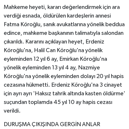
Mahkeme heyeti, kararı değerlendirmek için ara
verdiği esnada, öldürülen kardeşlerin annesi
Fatma Köroğlu, sanık avukatlarına yönelik beddua
edince, mahkeme başkanının talimatıyla salondan
çıkarıldı. Kararını açıklayan heyet, Erdeniz
Köroğlu'na, Halil Can Köroğlu'na yönelik
eyleminden 12 yıl 6 ay, Emirkan Köroğlu'na
yönelik eyleminden 13 yıl 4 ay, Nazmiye
Köroğlu'na yönelik eyleminden dolayı 20 yıl hapis
cezasına hükmetti. Erdeniz Köroğlu'na 3 cinayet
için ayrı ayrı 'Haksız tahrik altında kasten öldürme'
suçundan toplamda 45 yıl 10 ay hapis cezası
verildi.
DURUŞMA ÇIKIŞINDA GERGİN ANLAR