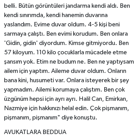
belli. Bütün görüntüleri jandarma kendi aldı. Ben
kendi sınırımda, kendi hanemin duvarına
yaslandım. Evime duvar oldum. 4-5 kişi beni
sarmaya çalıştı. Ben evimi korudum. Ben onlara
'Gidin, gidin' diyordum. Kimse gitmiyordu. Ben
57 kiloyum. 110 kilo çocuklarla mücadele etme
şansım yok. Etim ne budum ne. Ben ne yaptıysam
ailem için yaptım. Aileme duvar oldum. Onların
bana kini, husumeti var. Onlara isteyerek bir şey
yapmadım. Ailemi korumaya çalıştım. Ben çok
üzgünüm hepsi için ayrı ayrı. Halil Can, Emirkan,
Nazmiye için hakkınızı helal edin. Çok pişmanım,
pişmanım, pişmanım" diye konuştu.
AVUKATLARA BEDDUA