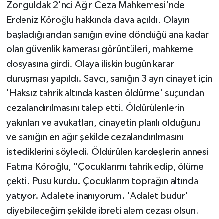
Zonguldak 2'nci Ağır Ceza Mahkemesi'nde
Erdeniz Köroğlu hakkında dava açıldı. Olayın
başladığı andan sanığın evine döndüğü ana kadar
olan güvenlik kamerası görüntüleri, mahkeme
dosyasına girdi. Olaya ilişkin bugün karar
duruşması yapıldı. Savcı, sanığın 3 ayrı cinayet için
'Haksız tahrik altında kasten öldürme' suçundan
cezalandırılmasını talep etti. Öldürülenlerin
yakınları ve avukatları, cinayetin planlı olduğunu
ve sanığın en ağır şekilde cezalandırılmasını
istediklerini söyledi. Öldürülen kardeşlerin annesi
Fatma Köroğlu, "Çocuklarımı tahrik edip, ölüme
çekti. Pusu kurdu. Çocuklarım toprağın altında
yatıyor. Adalete inanıyorum. 'Adalet budur'
diyebileceğim şekilde ibreti alem cezası olsun.