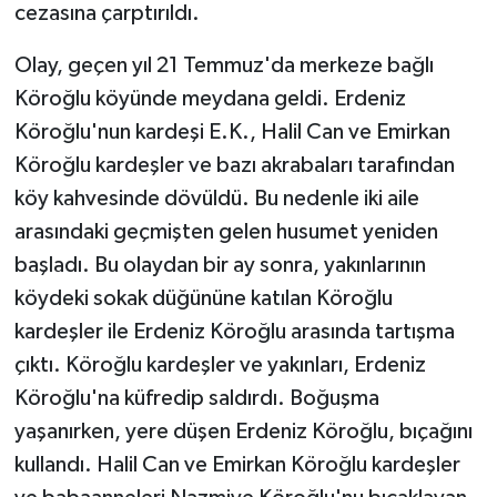
cezasına çarptırıldı.
Olay, geçen yıl 21 Temmuz'da merkeze bağlı
Köroğlu köyünde meydana geldi. Erdeniz
Köroğlu'nun kardeşi E.K., Halil Can ve Emirkan
Köroğlu kardeşler ve bazı akrabaları tarafından
köy kahvesinde dövüldü. Bu nedenle iki aile
arasındaki geçmişten gelen husumet yeniden
başladı. Bu olaydan bir ay sonra, yakınlarının
köydeki sokak düğününe katılan Köroğlu
kardeşler ile Erdeniz Köroğlu arasında tartışma
çıktı. Köroğlu kardeşler ve yakınları, Erdeniz
Köroğlu'na küfredip saldırdı. Boğuşma
yaşanırken, yere düşen Erdeniz Köroğlu, bıçağını
kullandı. Halil Can ve Emirkan Köroğlu kardeşler