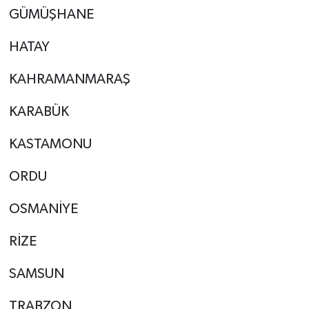
GÜMÜŞHANE
HATAY
KAHRAMANMARAŞ
KARABÜK
KASTAMONU
ORDU
OSMANİYE
RİZE
SAMSUN
TRABZON