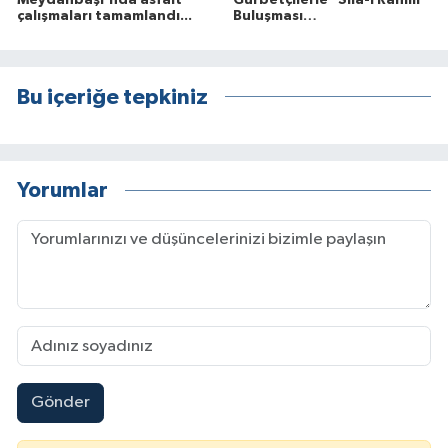
Meydanbaşı'nda asfalt
Gurbetçilerle "Sıla-i Rahim"
çalışmaları tamamlandı...
Buluşması…
Bu içeriğe tepkiniz
Yorumlar
Gönder