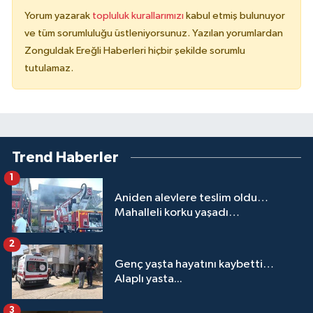
Yorum yazarak
topluluk kurallarımızı
kabul etmiş bulunuyor
ve tüm sorumluluğu üstleniyorsunuz. Yazılan yorumlardan
Zonguldak Ereğli Haberleri hiçbir şekilde sorumlu
tutulamaz.
Trend Haberler
1
Aniden alevlere teslim oldu…
Mahalleli korku yaşadı…
2
Genç yaşta hayatını kaybetti…
Alaplı yasta...
3