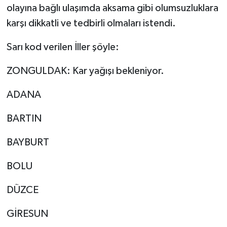
olayına bağlı ulaşımda aksama gibi olumsuzluklara
karşı dikkatli ve tedbirli olmaları istendi.
Sarı kod verilen İller şöyle:
ZONGULDAK: Kar yağışı bekleniyor.
ADANA
BARTIN
BAYBURT
BOLU
DÜZCE
GİRESUN