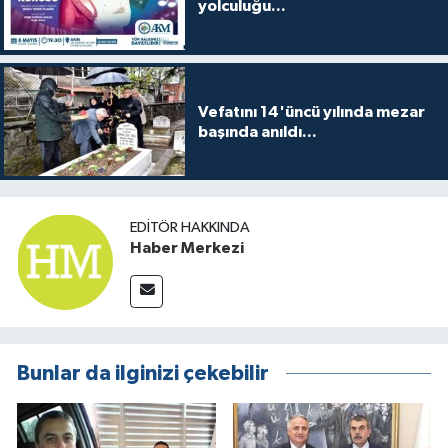
yolculuğu...
Vefatını 14'üncü yılında mezar
başında anıldı...
EDITÖR HAKKINDA
Haber Merkezi
Bunlar da ilginizi çekebilir