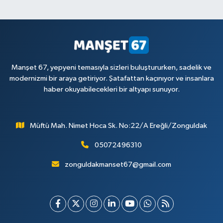
Manşet 67, yepyeni temasıyla sizleri buluştururken, sadelik ve
modernizmi bir araya getiriyor. Şatafattan kaçınıyor ve insanlara
haber okuyabilecekleri bir altyapı sunuyor.
Müftü Mah. Nimet Hoca Sk. No:22/A Ereğli/Zonguldak
05072496310
zonguldakmanset67@gmail.com