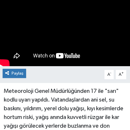
Medya
Mizah
Röportaj
Teknoloji
Paylaş
-
+
A
A
Meteoroloji Genel Müdürlüğünden 17 ile "sarı"
kodlu uyarı yapıldı. Vatandaşlardan ani sel, su
baskını, yıldırım, yerel dolu yağışı, kıyı kesimlerde
hortum riski, yağış anında kuvvetli rüzgar ile kar
yağışı görülecek yerlerde buzlanma ve don