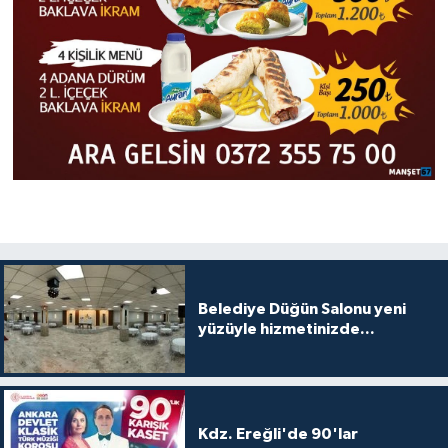
Belediye Düğün Salonu yeni
yüzüyle hizmetinizde...
Kdz. Ereğli'de 90'lar