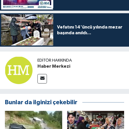
Vefatını 14'üncü yılında mezar
başında anıldı...
EDITÖR HAKKINDA
Haber Merkezi
Bunlar da ilginizi çekebilir