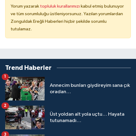
Yorum yazarak
topluluk kurallarımızı
kabul etmiş bulunuyor
ve tüm sorumluluğu üstleniyorsunuz. Yazılan yorumlardan
Zonguldak Ereğli Haberleri hiçbir şekilde sorumlu
tutulamaz.
Trend Haberler
1
Annecim bunları giydireyim sana çık
oradan…
2
Üst yoldan alt yola uçtu… Hayata
tutunamadı…
3