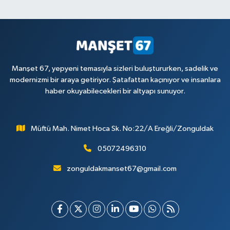
Manşet 67, yepyeni temasıyla sizleri buluştururken, sadelik ve
modernizmi bir araya getiriyor. Şatafattan kaçınıyor ve insanlara
haber okuyabilecekleri bir altyapı sunuyor.
Müftü Mah. Nimet Hoca Sk. No:22/A Ereğli/Zonguldak
05072496310
zonguldakmanset67@gmail.com