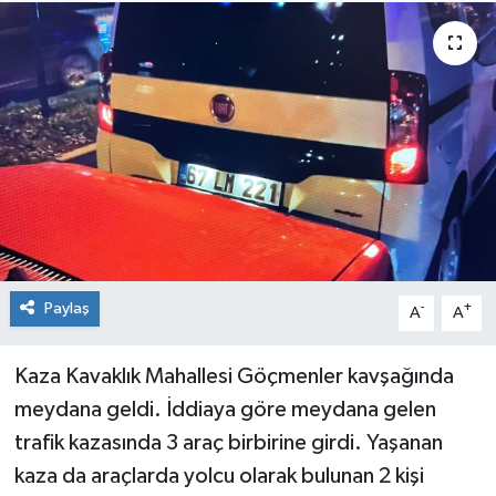
Medya
Mizah
Röportaj
Teknoloji
Paylaş
-
+
A
A
Kaza Kavaklık Mahallesi Göçmenler kavşağında
meydana geldi. İddiaya göre meydana gelen
trafik kazasında 3 araç birbirine girdi. Yaşanan
kaza da araçlarda yolcu olarak bulunan 2 kişi