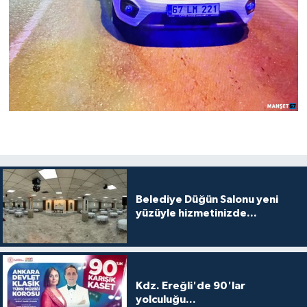
Belediye Düğün Salonu yeni
yüzüyle hizmetinizde...
Kdz. Ereğli'de 90'lar
yolculuğu...