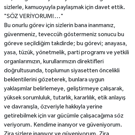
sizlerle, kamuoyuyla paylaşmak için davet ettik.
"SÖZ VERİYORUM!..."
Bu onurlu görev için sizlerin bana inanmanız,
güvenmeniz, teveccüh göstermeniz sonucu bu
göreve seçildiğim takdirde; bu görevi; anayasa,
yasa, tüzük, yönetmelik, parti programı ve yetkili
organlarımızın, kurullarımızın direktifleri
doğrultusunda, toplumun siyasetten öncelikli
beklentilerini gözeterek, bunlara uygun
yaklaşımlar belirlemeye, geliştirmeye çalışarak,
yüksek sorumluluk, tutarlık, kararlılık, etik anlayış
ve davranışla, özveriyle hakkıyla yerine
getirebilmek için var gücümle çalışacağıma söz
veriyorum. Kendime inanıyor ve güveniyorum.
Zira sizlere inanıyor ve güveniyorum. Zira