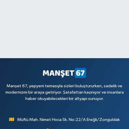
Manşet 67, yepyeni temasıyla sizleri buluştururken, sadelik ve
modernizmi bir araya getiriyor. Şatafattan kaçınıyor ve insanlara
haber okuyabilecekleri bir altyapı sunuyor.
Müftü Mah. Nimet Hoca Sk. No:22/A Ereğli/Zonguldak