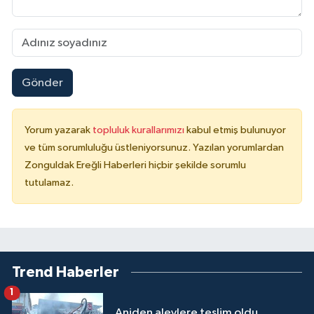
Gönder
Yorum yazarak
topluluk kurallarımızı
kabul etmiş bulunuyor
ve tüm sorumluluğu üstleniyorsunuz. Yazılan yorumlardan
Zonguldak Ereğli Haberleri hiçbir şekilde sorumlu
tutulamaz.
Trend Haberler
1
Aniden alevlere teslim oldu…