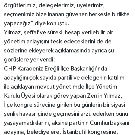
örgütlerimiz, delegelerimiz, üyelerimiz,
seçmenimiz bize inanan güvenen herkesle birlikte
yapacağız” diye konuştu.
Yılmaz, şeffaf ve sürekli hesap verilebilir bir
yönetim anlayışını tesis edeceklerini de de
sözlerine ekleyerek açıklamasında ayrıca şu
görüşlere yer verdi;
CHP Karadeniz Ereğli İlçe Başkanlığı'nda
adaylığını çok sayıda partili ve delegenin katılımı
ile açıklayan mevcut yönetimde İlçe Yönetim
Kurulu Üyesi olarak görev yapan Zerrin Yılmaz,
İlçe kongre sürecine girilen bu günlerin bir siyasi
şenlik havası içinde geçmesini arzu ederken bunu
yaşayamadıklarını, aksine partinin Cumhurbaşkanı
adayına, belediyelere, İstanbul il kongresine,