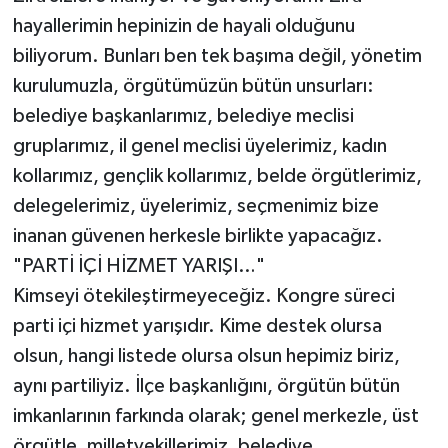
hayallerimin hepinizin de hayali olduğunu
biliyorum. Bunları ben tek başıma değil, yönetim
kurulumuzla, örgütümüzün bütün unsurları:
belediye başkanlarımız, belediye meclisi
gruplarımız, il genel meclisi üyelerimiz, kadın
kollarımız, gençlik kollarımız, belde örgütlerimiz,
delegelerimiz, üyelerimiz, seçmenimiz bize
inanan güvenen herkesle birlikte yapacağız.
"PARTİ İÇİ HİZMET YARIŞI…"
Kimseyi ötekileştirmeyeceğiz. Kongre süreci
parti içi hizmet yarışıdır. Kime destek olursa
olsun, hangi listede olursa olsun hepimiz biriz,
aynı partiliyiz. İlçe başkanlığını, örgütün bütün
imkanlarının farkında olarak; genel merkezle, üst
örgütle, milletvekillerimiz, belediye