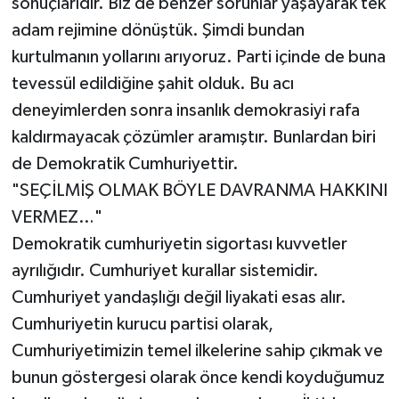
sonuçlarıdır. Biz de benzer sorunlar yaşayarak tek
adam rejimine dönüştük. Şimdi bundan
kurtulmanın yollarını arıyoruz. Parti içinde de buna
tevessül edildiğine şahit olduk. Bu acı
deneyimlerden sonra insanlık demokrasiyi rafa
kaldırmayacak çözümler aramıştır. Bunlardan biri
de Demokratik Cumhuriyettir.
"SEÇİLMİŞ OLMAK BÖYLE DAVRANMA HAKKINI
VERMEZ…"
Demokratik cumhuriyetin sigortası kuvvetler
ayrılığıdır. Cumhuriyet kurallar sistemidir.
Cumhuriyet yandaşlığı değil liyakati esas alır.
Cumhuriyetin kurucu partisi olarak,
Cumhuriyetimizin temel ilkelerine sahip çıkmak ve
bunun göstergesi olarak önce kendi koyduğumuz