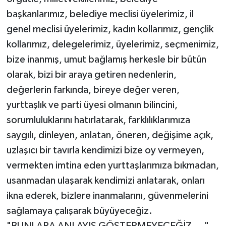
başkanlarımız, belediye meclisi üyelerimiz, il
genel meclisi üyelerimiz, kadın kollarımız, gençlik
kollarımız, delegelerimiz, üyelerimiz, seçmenimiz,
bize inanmış, umut bağlamış herkesle bir bütün
olarak, bizi bir araya getiren nedenlerin,
değerlerin farkında, bireye değer veren,
yurttaşlık ve parti üyesi olmanın bilincini,
sorumluluklarını hatırlatarak, farklılıklarımıza
saygılı, dinleyen, anlatan, öneren, değişime açık,
uzlaşıcı bir tavırla kendimizi bize oy vermeyen,
vermekten imtina eden yurttaşlarımıza bıkmadan,
usanmadan ulaşarak kendimizi anlatarak, onları
ikna ederek, bizlere inanmalarını, güvenmelerini
sağlamaya çalışarak büyüyeceğiz.
"BUNLARA ANLAYIŞ GÖSTERMEYECEĞİZ…."