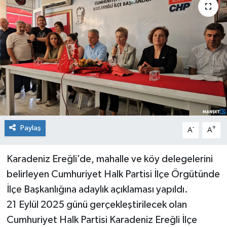
Medya
Mizah
Röportaj
Teknoloji
Paylaş
-
+
A
A
Karadeniz Ereğli’de, mahalle ve köy delegelerini
belirleyen Cumhuriyet Halk Partisi İlçe Örgütünde
İlçe Başkanlığına adaylık açıklaması yapıldı.
21 Eylül 2025 günü gerçekleştirilecek olan
Cumhuriyet Halk Partisi Karadeniz Ereğli İlçe