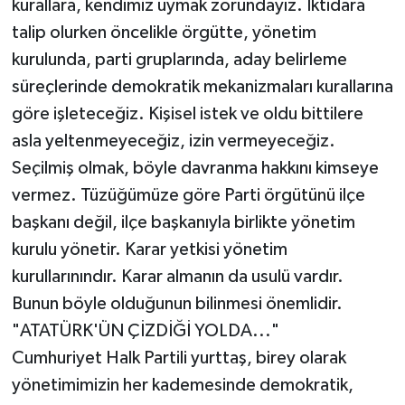
kurallara, kendimiz uymak zorundayız. İktidara
talip olurken öncelikle örgütte, yönetim
kurulunda, parti gruplarında, aday belirleme
süreçlerinde demokratik mekanizmaları kurallarına
göre işleteceğiz. Kişisel istek ve oldu bittilere
asla yeltenmeyeceğiz, izin vermeyeceğiz.
Seçilmiş olmak, böyle davranma hakkını kimseye
vermez. Tüzüğümüze göre Parti örgütünü ilçe
başkanı değil, ilçe başkanıyla birlikte yönetim
kurulu yönetir. Karar yetkisi yönetim
kurullarınındır. Karar almanın da usulü vardır.
Bunun böyle olduğunun bilinmesi önemlidir.
"ATATÜRK'ÜN ÇİZDİĞİ YOLDA..."
Cumhuriyet Halk Partili yurttaş, birey olarak
yönetimimizin her kademesinde demokratik,