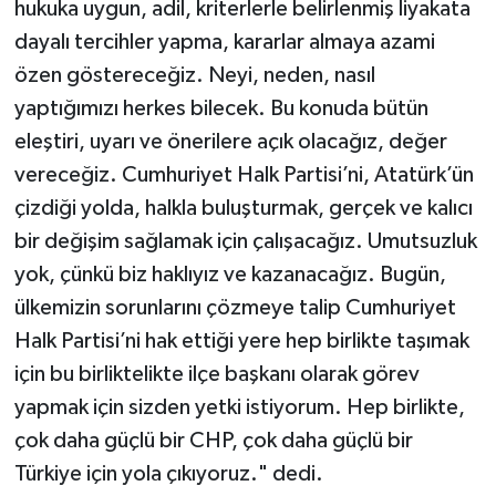
hukuka uygun, adil, kriterlerle belirlenmiş liyakata
dayalı tercihler yapma, kararlar almaya azami
özen göstereceğiz. Neyi, neden, nasıl
yaptığımızı herkes bilecek. Bu konuda bütün
eleştiri, uyarı ve önerilere açık olacağız, değer
vereceğiz. Cumhuriyet Halk Partisi’ni, Atatürk’ün
çizdiği yolda, halkla buluşturmak, gerçek ve kalıcı
bir değişim sağlamak için çalışacağız. Umutsuzluk
yok, çünkü biz haklıyız ve kazanacağız. Bugün,
ülkemizin sorunlarını çözmeye talip Cumhuriyet
Halk Partisi’ni hak ettiği yere hep birlikte taşımak
için bu birliktelikte ilçe başkanı olarak görev
yapmak için sizden yetki istiyorum. Hep birlikte,
çok daha güçlü bir CHP, çok daha güçlü bir
Türkiye için yola çıkıyoruz." dedi.