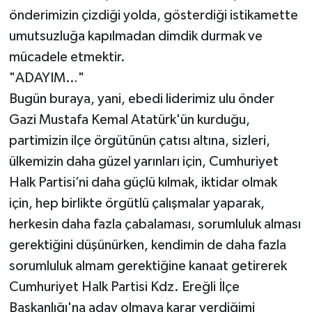
önderimizin çizdiği yolda, gösterdiği istikamette
umutsuzluğa kapılmadan dimdik durmak ve
mücadele etmektir.
"ADAYIM…"
Bugün buraya, yani, ebedi liderimiz ulu önder
Gazi Mustafa Kemal Atatürk'ün kurduğu,
partimizin ilçe örgütünün çatısı altına, sizleri,
ülkemizin daha güzel yarınları için, Cumhuriyet
Halk Partisi’ni daha güçlü kılmak, iktidar olmak
için, hep birlikte örgütlü çalışmalar yaparak,
herkesin daha fazla çabalaması, sorumluluk alması
gerektiğini düşünürken, kendimin de daha fazla
sorumluluk almam gerektiğine kanaat getirerek
Cumhuriyet Halk Partisi Kdz. Ereğli İlçe
Başkanlığı'na aday olmaya karar verdiğimi