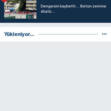
Dengesini kaybetti… Beton zemine
düştü…
Yükleniyor...