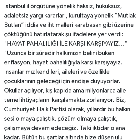
İstanbul il örgütüne yönelik haksız, hukuksuz,
adaletsiz yargı kararları, kurultaya yönelik “Mutlak
Butlan” iddia ve ihtimalleri karabasan gibi üzerine
çöktüğünü hatırlatarak şu ifadelere yer verdi:
"HAYAT PAHALILIĞI İLE KARŞI KARŞIYAYIZ…"
"Uzunca bir süredir halkımızın belini büken
enflasyon, hayat pahalılığıyla karşı karşıyayız.
İnsanlarımız kendileri, aileleri ve özellikle
çocuklarının geleceği için endişe duyuyorlar.
Okullar açılıyor, kış kapıda ama milyonlarca aile
temel ihtiyaçlarını karşılamakta zorlanıyor. Biz,
Cumhuriyet Halk Partisi olarak, yıllardır bu halkın
sesi olmaya çalıştık, çözüm olmaya çalıştık,
çalışmaya devam edeceğiz. Ta ki iktidar olana
kadar. Bütün bu şartlar altında bize düşen ulu