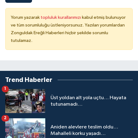
Yorum yazarak
topluluk kurallarımızı
kabul etmiş bulunuyor
ve tüm sorumluluğu üstleniyorsunuz. Yazılan yorumlardan
Zonguldak Ereğli Haberleri hiçbir şekilde sorumlu
tutulamaz.
Trend Haberler
1
Üst yoldan alt yola uçtu… Hayata
tutunamadı…
2
Aniden alevlere teslim oldu…
Mahalleli korku yaşadı…