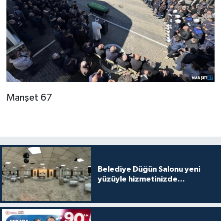
Manşet 67
Belediye Düğün Salonu yeni
yüzüyle hizmetinizde...