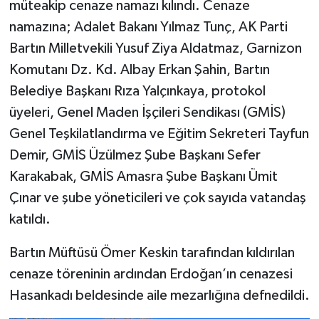
müteakip cenaze namazı kılındı. Cenaze
namazına; Adalet Bakanı Yılmaz Tunç, AK Parti
Bartın Milletvekili Yusuf Ziya Aldatmaz, Garnizon
Komutanı Dz. Kd. Albay Erkan Şahin, Bartın
Belediye Başkanı Rıza Yalçınkaya, protokol
üyeleri, Genel Maden İşçileri Sendikası (GMİS)
Genel Teşkilatlandırma ve Eğitim Sekreteri Tayfun
Demir, GMİS Üzülmez Şube Başkanı Sefer
Karakabak, GMİS Amasra Şube Başkanı Ümit
Çınar ve şube yöneticileri ve çok sayıda vatandaş
katıldı.
Bartın Müftüsü Ömer Keskin tarafından kıldırılan
cenaze töreninin ardından Erdoğan’ın cenazesi
Hasankadı beldesinde aile mezarlığına defnedildi.