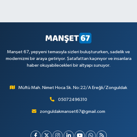
Manşet 67, yepyeni temasıyla sizleri buluştururken, sadelik ve
modernizmi bir araya getiriyor. Şatafattan kaçınıyor ve insanlara
haber okuyabilecekleri bir altyapı sunuyor.
Müftü Mah. Nimet Hoca Sk. No:22/A Ereğli/Zonguldak
05072496310
zonguldakmanset67@gmail.com