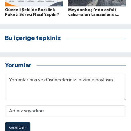
Güvenli Şekilde Backlink
Meydanbaşı'nda asfalt
Paketi Süreci Nasıl Yapılır?
çalışmaları tamamlandı...
Bu içeriğe tepkiniz
Yorumlar
Gönder