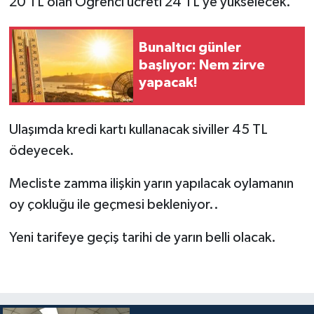
20 TL olan Öğrenci ücreti 24 TL’ye yükselecek.
Bunaltıcı günler
başlıyor: Nem zirve
yapacak!
Ulaşımda kredi kartı kullanacak siviller 45 TL
ödeyecek.
Mecliste zamma ilişkin yarın yapılacak oylamanın
oy çokluğu ile geçmesi bekleniyor..
Yeni tarifeye geçiş tarihi de yarın belli olacak.