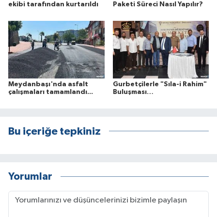
ekibi tarafından kurtarıldı
Paketi Süreci Nasıl Yapılır?
Meydanbaşı'nda asfalt
Gurbetçilerle "Sıla-i Rahim"
çalışmaları tamamlandı...
Buluşması…
Bu içeriğe tepkiniz
Yorumlar