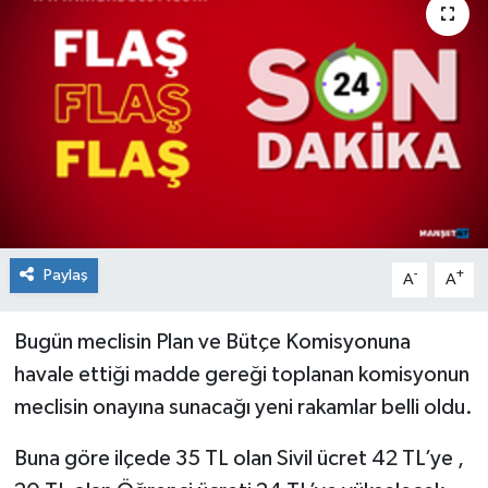
Medya
Mizah
Röportaj
Teknoloji
Paylaş
-
+
A
A
Bugün meclisin Plan ve Bütçe Komisyonuna
havale ettiği madde gereği toplanan komisyonun
meclisin onayına sunacağı yeni rakamlar belli oldu.
Buna göre ilçede 35 TL olan Sivil ücret 42 TL’ye ,