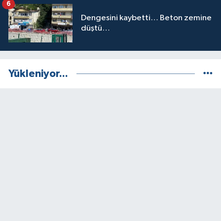
6
Dengesini kaybetti… Beton zemine
düştü…
Yükleniyor...