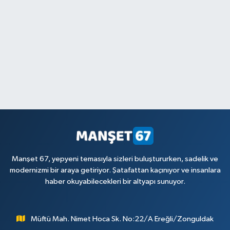
Manşet 67, yepyeni temasıyla sizleri buluştururken, sadelik ve
modernizmi bir araya getiriyor. Şatafattan kaçınıyor ve insanlara
haber okuyabilecekleri bir altyapı sunuyor.
Müftü Mah. Nimet Hoca Sk. No:22/A Ereğli/Zonguldak